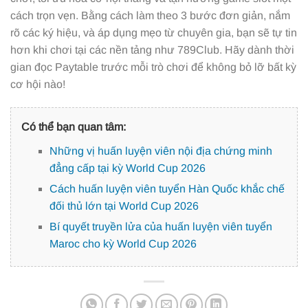
cách trọn vẹn. Bằng cách làm theo 3 bước đơn giản, nắm
rõ các ký hiệu, và áp dụng mẹo từ chuyên gia, bạn sẽ tự tin
hơn khi chơi tại các nền tảng như 789Club. Hãy dành thời
gian đọc Paytable trước mỗi trò chơi để không bỏ lỡ bất kỳ
cơ hội nào!
Có thể bạn quan tâm:
Những vị huấn luyện viên nội địa chứng minh
đẳng cấp tại kỳ World Cup 2026
Cách huấn luyện viên tuyển Hàn Quốc khắc chế
đối thủ lớn tại World Cup 2026
Bí quyết truyền lửa của huấn luyện viên tuyển
Maroc cho kỳ World Cup 2026