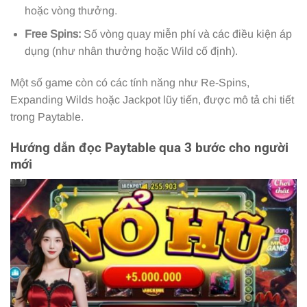
hoặc vòng thưởng.
Free Spins:
Số vòng quay miễn phí và các điều kiện áp
dụng (như nhân thưởng hoặc Wild cố định).
Một số game còn có các tính năng như Re-Spins,
Expanding Wilds hoặc Jackpot lũy tiến, được mô tả chi tiết
trong Paytable.
Hướng dẫn đọc Paytable qua 3 bước cho người
mới