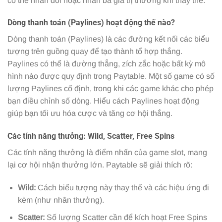
có thể nhân đôi hoặc nhân ba giá trị thưởng khi thay thế.
Dòng thanh toán (Paylines) hoạt động thế nào?
Dòng thanh toán (Paylines) là các đường kết nối các biểu
tượng trên guồng quay để tạo thành tổ hợp thắng.
Paylines có thể là đường thẳng, zích zắc hoặc bất kỳ mô
hình nào được quy định trong Paytable. Một số game có số
lượng Paylines cố định, trong khi các game khác cho phép
bạn điều chỉnh số dòng. Hiểu cách Paylines hoạt động
giúp bạn tối ưu hóa cược và tăng cơ hội thắng.
Các tính năng thưởng: Wild, Scatter, Free Spins
Các tính năng thưởng là điểm nhấn của game slot, mang
lại cơ hội nhận thưởng lớn. Paytable sẽ giải thích rõ:
Wild:
Cách biểu tượng này thay thế và các hiệu ứng đi
kèm (như nhân thưởng).
Scatter:
Số lượng Scatter cần để kích hoạt Free Spins