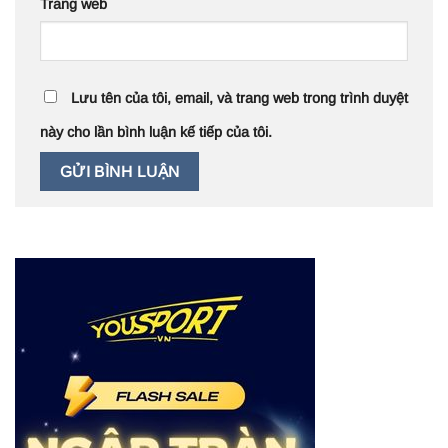
Trang web
Lưu tên của tôi, email, và trang web trong trình duyệt
này cho lần bình luận kế tiếp của tôi.