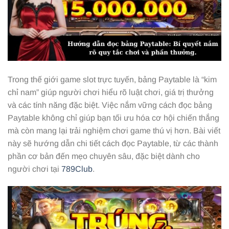
Trong thế giới game slot trực tuyến, bảng Paytable là “kim
chỉ nam” giúp người chơi hiểu rõ luật chơi, giá trị thưởng
và các tính năng đặc biệt. Việc nắm vững cách đọc bảng
Paytable không chỉ giúp bạn tối ưu hóa cơ hội chiến thắng
mà còn mang lại trải nghiệm chơi game thú vị hơn. Bài viết
này sẽ hướng dẫn chi tiết cách đọc Paytable, từ các thành
phần cơ bản đến mẹo chuyên sâu, đặc biệt dành cho
người chơi tại
789Club
.