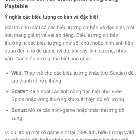
Paytable
Ý nghĩa các biểu tượng cơ bản và đặc biệt
Mỗi trò chơi slot có các biểu tượng cơ bản và đặc biệt, mỗi
loại mang giá trị và vai trò riêng. Biểu tượng cơ bản
thường là các biểu tượng như số, chữ, hoặc hình ảnh liên
quan đến chủ đề game (ví dụ: trái cây, kim cương, nhân
vật). Các biểu tượng đặc biệt bao gồm:
Wild:
Thay thế cho các biểu tượng khác (trừ Scatter) để
tạo thành tổ hợp thắng.
Scatter:
Kích hoạt các tính năng đặc biệt như Free
Spins hoặc vòng thưởng khi xuất hiện đủ số lượng.
Bonus:
Mở ra các mini-game hoặc phần thưởng bổ
sung.
Ví dụ, trong một số game slot tại 789Club, biểu tượng Wild