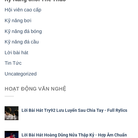
Hội viên cao cấp
Kỹ năng bơi
Kỹ năng đá bóng
Kỹ năng đá cầu
Lời bài hát
Tin Tức
Uncategorized
HOẠT ĐỘNG VĂN NGHỆ
Lời Bài Hát Try92 Lưu Luyến Sau Chia Tay - Full Rylics
Lời Bài Hát Hoàng Dũng Nửa Thập Kỷ - Hợp Âm Chuẩn