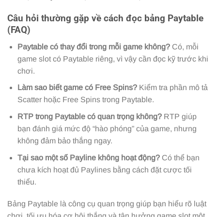
Câu hỏi thường gặp về cách đọc bảng Paytable
(FAQ)
Paytable có thay đổi trong mỗi game không?
Có, mỗi
game slot có Paytable riêng, vì vậy cần đọc kỹ trước khi
chơi.
Làm sao biết game có Free Spins?
Kiểm tra phần mô tả
Scatter hoặc Free Spins trong Paytable.
RTP trong Paytable có quan trọng không?
RTP giúp
bạn đánh giá mức độ “hào phóng” của game, nhưng
không đảm bảo thắng ngay.
Tại sao một số Payline không hoạt động?
Có thể bạn
chưa kích hoạt đủ Paylines bằng cách đặt cược tối
thiểu.
Bảng Paytable là công cụ quan trọng giúp bạn hiểu rõ luật
chơi, tối ưu hóa cơ hội thắng và tận hưởng game slot một