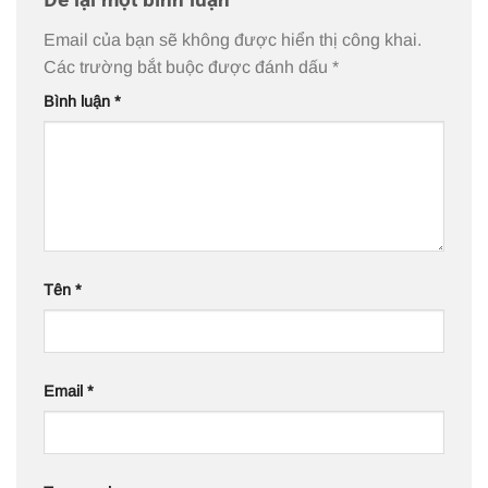
Email của bạn sẽ không được hiển thị công khai.
Các trường bắt buộc được đánh dấu
*
Bình luận
*
Tên
*
Email
*