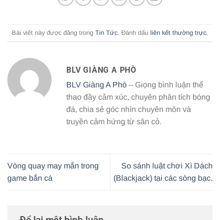
Bài viết này được đăng trong
Tin Tức
. Đánh dấu
liên kết thường trực
.
BLV GIÀNG A PHÒ
BLV Giàng A Phò
– Giọng bình luận thể
thao đầy cảm xúc, chuyên phân tích bóng
đá, chia sẻ góc nhìn chuyên môn và
truyền cảm hứng từ sân cỏ.
Vòng quay may mắn trong
So sánh luật chơi Xì Dách
game bắn cá
(Blackjack) tại các sòng bạc.
Để lại một bình luận