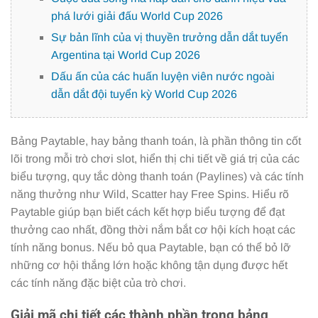
phá lưới giải đấu World Cup 2026
Sự bản lĩnh của vị thuyền trưởng dẫn dắt tuyển
Argentina tại World Cup 2026
Dấu ấn của các huấn luyện viên nước ngoài
dẫn dắt đội tuyển kỳ World Cup 2026
Bảng Paytable, hay bảng thanh toán, là phần thông tin cốt
lõi trong mỗi trò chơi slot, hiển thị chi tiết về giá trị của các
biểu tượng, quy tắc dòng thanh toán (Paylines) và các tính
năng thưởng như Wild, Scatter hay Free Spins. Hiểu rõ
Paytable giúp bạn biết cách kết hợp biểu tượng để đạt
thưởng cao nhất, đồng thời nắm bắt cơ hội kích hoạt các
tính năng bonus. Nếu bỏ qua Paytable, bạn có thể bỏ lỡ
những cơ hội thắng lớn hoặc không tận dụng được hết
các tính năng đặc biệt của trò chơi.
Giải mã chi tiết các thành phần trong bảng