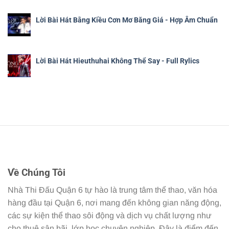
Lời Bài Hát Bằng Kiều Cơn Mơ Băng Giá - Hợp Âm Chuẩn
Lời Bài Hát Hieuthuhai Không Thể Say - Full Rylics
Về Chúng Tôi
Nhà Thi Đấu Quận 6 tự hào là trung tâm thể thao, văn hóa
hàng đầu tại Quận 6, nơi mang đến không gian năng động,
các sự kiện thể thao sôi động và dịch vụ chất lượng như
cho thuê sân bãi, lớp học chuyên nghiệp. Đây là điểm đến