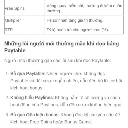
Vòng quay miễn phí, thường đi kèm nhân
Free Spins
thưởng.
Multiplier
Hệ số nhân tăng giá trị thưởng.
RTP
Tỷ lệ hoàn trả cho người chơi (%).
Những lỗi người mới thường mắc khi đọc bảng
Paytable
Người mới thường gặp các lỗi sau khi đọc Paytable:
Bỏ qua Paytable:
Nhiều người chơi không đọc
Paytable và đặt cược ngẫu nhiên, dẫn đến bỏ lỡ cơ hội
kích hoạt bonus.
Không hiểu Paylines:
Không nắm rõ số lượng và cách
hoạt động của Paylines, dẫn đến cược không hiệu quả.
Bỏ qua điều kiện bonus:
Không đọc kỹ các yêu cầu để
kích hoạt Free Spins hoặc Bonus Game.