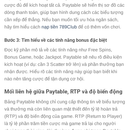
cược đủ để kích hoạt tất cả. Paytable sẽ hiển thị sơ đồ các
dòng thanh toán, giúp bạn hình dung cách các biểu tượng
cần xếp để thắng. Nếu bạn muốn tối ưu hóa ngân sách,
hãy tìm hiểu cách
nạp tiền 789Club
để có thêm vốn chơi.
Bước 3: Tìm hiểu về các tính năng bonus đặc biệt
Đọc kỹ phần mô tả về các tính năng như Free Spins,
Bonus Game, hoặc Jackpot. Paytable sẽ nêu rõ điều kiện
kích hoạt (ví dụ: cần 3 Scatter trở lên) và phần thưởng bạn
nhận được. Hiểu rõ các tính năng này giúp bạn biết khi
nào nên tăng cược để tận dụng cơ hội.
Mối liên hệ giữa Paytable, RTP và độ biến động
Bảng Paytable không chỉ cung cấp thông tin về biểu tượng
và thưởng mà còn liên quan mật thiết đến tỷ lệ hoàn trả
(RTP) và độ biến động của game. RTP (Return to Player)
là tỷ lệ phần trăm tiền cược mà game trả lại cho người