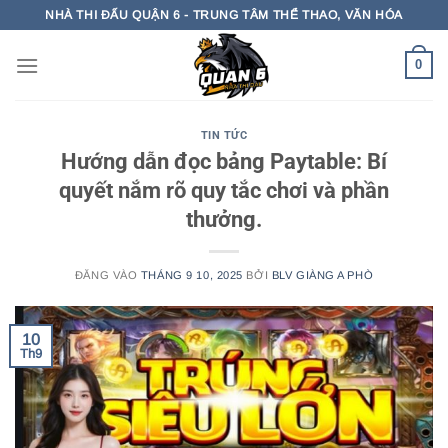
Bỏ
NHÀ THI ĐẤU QUẬN 6 - TRUNG TÂM THỂ THAO, VĂN HÓA
qua
nội
0
dung
TIN TỨC
Hướng dẫn đọc bảng Paytable: Bí
quyết nắm rõ quy tắc chơi và phần
thưởng.
ĐĂNG VÀO
THÁNG 9 10, 2025
BỞI
BLV GIÀNG A PHÒ
10
Th9