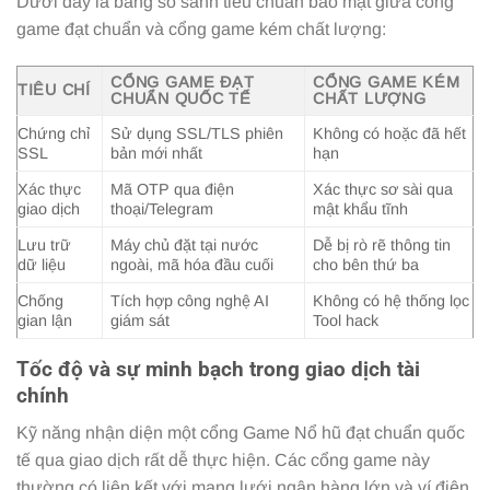
Dưới đây là bảng so sánh tiêu chuẩn bảo mật giữa cổng
game đạt chuẩn và cổng game kém chất lượng:
CỔNG GAME ĐẠT
CỔNG GAME KÉM
TIÊU CHÍ
CHUẨN QUỐC TẾ
CHẤT LƯỢNG
Chứng chỉ
Sử dụng SSL/TLS phiên
Không có hoặc đã hết
SSL
bản mới nhất
hạn
Xác thực
Mã OTP qua điện
Xác thực sơ sài qua
giao dịch
thoại/Telegram
mật khẩu tĩnh
Lưu trữ
Máy chủ đặt tại nước
Dễ bị rò rẽ thông tin
dữ liệu
ngoài, mã hóa đầu cuối
cho bên thứ ba
Chống
Tích hợp công nghệ AI
Không có hệ thống lọc
gian lận
giám sát
Tool hack
Tốc độ và sự minh bạch trong giao dịch tài
chính
Kỹ năng nhận diện một cổng Game Nổ hũ đạt chuẩn quốc
tế qua giao dịch rất dễ thực hiện. Các cổng game này
thường có liên kết với mạng lưới ngân hàng lớn và ví điện