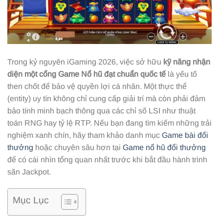
Trong kỷ nguyên iGaming 2026, việc sở hữu
kỹ năng nhận
diện một cổng Game Nổ hũ đạt chuẩn quốc tế
là yếu tố
then chốt để bảo vệ quyền lợi cá nhân. Một thực thể
(entity) uy tín không chỉ cung cấp giải trí mà còn phải đảm
bảo tính minh bạch thông qua các chỉ số LSI như thuật
toán RNG hay tỷ lệ RTP. Nếu bạn đang tìm kiếm những trải
nghiệm xanh chín, hãy tham khảo danh mục
Game bài đổi
thưởng
hoặc chuyên sâu hơn tại
Game nổ hũ đổi thưởng
để có cái nhìn tổng quan nhất trước khi bắt đầu hành trình
săn Jackpot.
Mục Lục