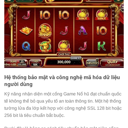
Hệ thống bảo mật và công nghệ mã hóa dữ liệu
người dùng
Kỹ năng nhận diện một cổng Game Nổ hũ đạt chuẩn quốc
tế không thể bỏ qua yếu tố an toàn thông tin. Một hệ thống
tường lửa đa lớp kết hợp với công nghệ SSL 128 bit hoặc
256 bit là tiêu chuẩn bắt buộc.