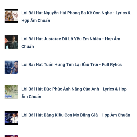
Lời Bài Hát Nguyễn Hải Phong Ba Kể Con Nghe - Lyrics &
Hợp Âm Chuẩn
Lời Bài Hát Justatee Đã Lỡ Yêu Em Nhiều - Hợp Âm
Chuẩn
Lời Bài Hát Tuấn Hưng Tìm Lại Bầu Trời - Full Rylics
Lời Bài Hát Đức Phúc Ánh Nắng Của Anh - Lyrics & Hợp
Âm Chuẩn
Lời Bài Hát Bằng Kiều Cơn Mơ Băng Giá - Hợp Âm Chuẩn