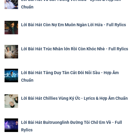
Chuẩn
Lời Bài Hát Còn Nợ Em Muôn Ngàn Lời Hứa - Full Rylics
Lời Bài Hát Trúc Nhân lớn Rồi Còn Khóc Nhè - Full Rylics
Lời Bài Hát Tăng Duy Tân Cắt Đôi Nỗi Sầu - Hợp Âm
Chuẩn
Lời Bài Hát Chillies Vùng Ký Ức - Lyrics & Hợp Âm Chuẩn
Lời Bài Hát Buitruonglinh Đường Tôi Chở Em Về - Full
Rylics