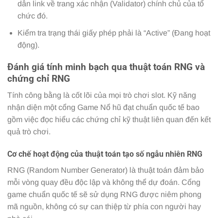
dẫn link về trang xác nhận (Validator) chính chủ của tổ
chức đó.
Kiểm tra trạng thái giấy phép phải là “Active” (Đang hoạt
động).
Đánh giá tính minh bạch qua thuật toán RNG và
chứng chỉ RNG
Tính công bằng là cốt lõi của mọi trò chơi slot. Kỹ năng
nhận diện một cổng Game Nổ hũ đạt chuẩn quốc tế bao
gồm việc đọc hiểu các chứng chỉ kỹ thuật liên quan đến kết
quả trò chơi.
Cơ chế hoạt động của thuật toán tạo số ngẫu nhiên RNG
RNG (Random Number Generator) là thuật toán đảm bảo
mỗi vòng quay đều độc lập và không thể dự đoán. Cổng
game chuẩn quốc tế sẽ sử dụng RNG được niêm phong
mã nguồn, không có sự can thiệp từ phía con người hay