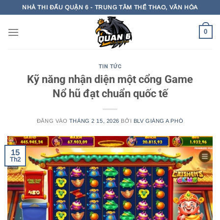
Bỏ
NHÀ THI ĐẤU QUẬN 6 - TRUNG TÂM THỂ THAO, VĂN HÓA
qua
nội
0
dung
TIN TỨC
Kỹ năng nhận diện một cổng Game
Nổ hũ đạt chuẩn quốc tế
ĐĂNG VÀO
THÁNG 2 15, 2026
BỞI
BLV GIÀNG A PHÒ
15
Th2