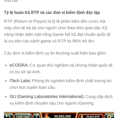
nhà cái.
Tỷ lệ hoàn trả RTP và các đơn vị kiểm định độc lập
RTP (Return to Player) là tỷ lệ phần trăm tiền cược mà
máy slot sẽ trả lại cho người chơi theo thời gian dài. Kỹ
năng nhận diện một cổng Game Nổ hũ đạt chuẩn quốc tế
là ưu tiên các sảnh game có RTP từ 96% trở lên.
Các đơn vị kiểm định uy tín thường xuất hiện bao gồm:
eCOGRA:
Cơ quan thử nghiệm và chứng nhận quốc tế
có trụ sở tại Anh.
iTech Labs:
Phòng thí nghiệm kiểm định chất lượng trò
chơi trực tuyến toàn cầu.
GLI (Gaming Laboratories International):
Cung cấp dịch
vụ kiểm định chuyên sâu cho ngành iGaming.