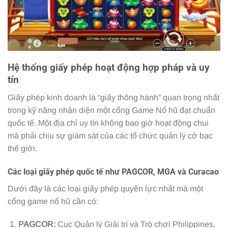
Hệ thống giấy phép hoạt động hợp pháp và uy
tín
Giấy phép kinh doanh là “giấy thông hành” quan trọng nhất
trong kỹ năng nhận diện một cổng Game Nổ hũ đạt chuẩn
quốc tế. Một địa chỉ uy tín không bao giờ hoạt động chui
mà phải chịu sự giám sát của các tổ chức quản lý cờ bạc
thế giới.
Các loại giấy phép quốc tế như PAGCOR, MGA và Curacao
Dưới đây là các loại giấy phép quyền lực nhất mà một
cổng game nổ hũ cần có:
PAGCOR:
Cục Quản lý Giải trí và Trò chơi Philippines,