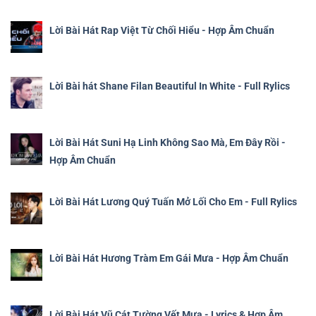
Lời Bài Hát Rap Việt Từ Chối Hiểu - Hợp Âm Chuẩn
Lời Bài hát Shane Filan Beautiful In White - Full Rylics
Lời Bài Hát Suni Hạ Linh Không Sao Mà, Em Đây Rồi -
Hợp Âm Chuẩn
Lời Bài Hát Lương Quý Tuấn Mở Lối Cho Em - Full Rylics
Lời Bài Hát Hương Tràm Em Gái Mưa - Hợp Âm Chuẩn
Lời Bài Hát Vũ Cát Tường Vết Mưa - Lyrics & Hợp Âm