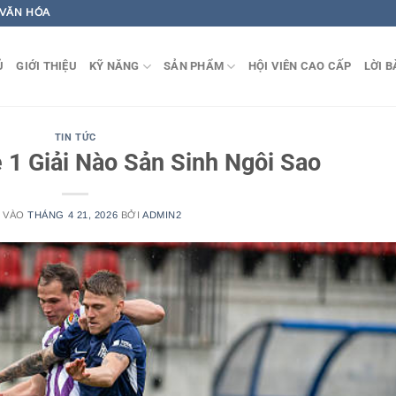
 VĂN HÓA
Ủ
GIỚI THIỆU
KỸ NĂNG
SẢN PHẨM
HỘI VIÊN CAO CẤP
LỜI B
TIN TỨC
e 1 Giải Nào Sản Sinh Ngôi Sao
 VÀO
THÁNG 4 21, 2026
BỞI
ADMIN2