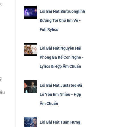
ọc
Lời Bài Hát Buitruonglinh
Đường Tôi Chở Em Về -
Full Rylics
Lời Bài Hát Nguyễn Hải
Phong Ba Kể Con Nghe -
Lyrics & Hợp Âm Chuẩn
g
g
Lời Bài Hát Justatee Đã
đấu
Lỡ Yêu Em Nhiều - Hợp
Âm Chuẩn
Lời Bài Hát Tuấn Hưng