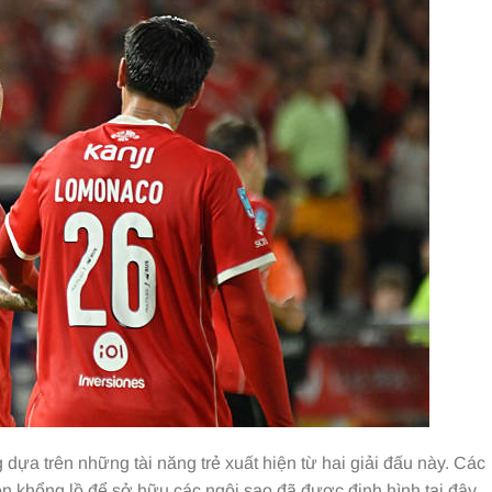
ựa trên những tài năng trẻ xuất hiện từ hai giải đấu này. Các
n khổng lồ để sở hữu các ngôi sao đã được định hình tại đây.