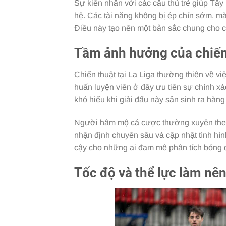
Sự kiên nhẫn với các cầu thủ trẻ giúp Tâ
hệ. Các tài năng không bị ép chín sớm, mà
Điều này tạo nên một bản sắc chung cho cá
Tầm ảnh hưởng của chiến 
Chiến thuật tại La Liga thường thiên về v
huấn luyện viên ở đây ưu tiên sự chính xá
khó hiểu khi giải đấu này sản sinh ra hàng l
Người hâm mộ cá cược thường xuyên theo d
nhận định chuyên sâu và cập nhật tình hìn
cậy cho những ai đam mê phân tích bóng 
Tốc độ và thể lực làm nê