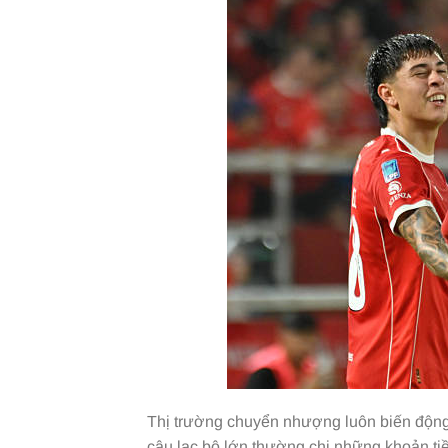
Thị trường chuyển nhượng luôn biến động d
câu lạc bộ lớn thường chi những khoản tiề