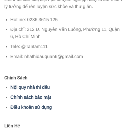
lý tưởng để rèn luyện sức khỏe và thư giãn.
Hotline: 0236 3615 125
Địa chỉ: 212 Đ. Nguyễn Văn Luông, Phường 11, Quận
6, Hồ Chí Minh
Tele: @Tantam111
Email:
nhathidauquan6@gmail.com
Chính Sách
Nội quy nhà thi đấu
Chính sách bảo mật
Điều khoản sử dụng
Liên Hệ