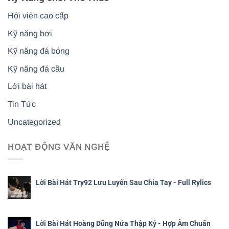
Hội viên cao cấp
Kỹ năng bơi
Kỹ năng đá bóng
Kỹ năng đá cầu
Lời bài hát
Tin Tức
Uncategorized
HOẠT ĐỘNG VĂN NGHỆ
Lời Bài Hát Try92 Lưu Luyến Sau Chia Tay - Full Rylics
Lời Bài Hát Hoàng Dũng Nửa Thập Kỷ - Hợp Âm Chuẩn