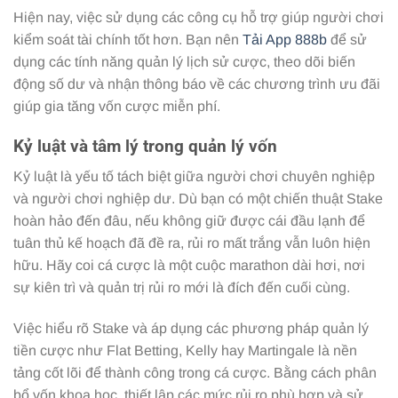
Hiện nay, việc sử dụng các công cụ hỗ trợ giúp người chơi
kiểm soát tài chính tốt hơn. Bạn nên
Tải App 888b
để sử
dụng các tính năng quản lý lịch sử cược, theo dõi biến
động số dư và nhận thông báo về các chương trình ưu đãi
giúp gia tăng vốn cược miễn phí.
Kỷ luật và tâm lý trong quản lý vốn
Kỷ luật là yếu tố tách biệt giữa người chơi chuyên nghiệp
và người chơi nghiệp dư. Dù bạn có một chiến thuật Stake
hoàn hảo đến đâu, nếu không giữ được cái đầu lạnh để
tuân thủ kế hoạch đã đề ra, rủi ro mất trắng vẫn luôn hiện
hữu. Hãy coi cá cược là một cuộc marathon dài hơi, nơi
sự kiên trì và quản trị rủi ro mới là đích đến cuối cùng.
Việc hiểu rõ Stake và áp dụng các phương pháp quản lý
tiền cược như Flat Betting, Kelly hay Martingale là nền
tảng cốt lõi để thành công trong cá cược. Bằng cách phân
bổ vốn khoa học, thiết lập các mức rủi ro phù hợp và sử