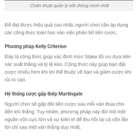
Chiến thuật quản lý vốn thông minh nhất
Để đạt được hiệu quả cao nhất, người chơi cần áp dụng
các công thức toán học vào việc phân bổ tiền cược.
Phương pháp Kelly Criterion
Đây là công thức giúp xác định mức Stake tối ưu dựa trên
xác suất thắng và tỷ lệ kèo. Công thức này giúp bạn đặt
cược nhiều hơn khi lợi thế thuộc về bạn và giảm cược khi
rủi ro cao.
Hệ thống cược gấp thếp Martingale
Người chơi sẽ gấp đôi tiền cược sau mỗi ván thua cho
đến khi thắng. Tuy nhiên, phương pháp này đòi hỏi một
nguồn vốn cực lớn và sự kiên trì để thu hồi lại cả vốn lẫn
lời chỉ sau một ván thắng duy nhất.