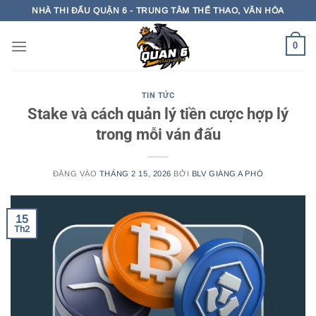
Bỏ
NHÀ THI ĐẤU QUẬN 6 - TRUNG TÂM THỂ THAO, VĂN HÓA
qua
nội
0
dung
TIN TỨC
Stake và cách quản lý tiền cược hợp lý
trong mỗi ván đấu
ĐĂNG VÀO
THÁNG 2 15, 2026
BỞI
BLV GIÀNG A PHÒ
15
Th2