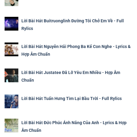
Lời Bài Hát Buitruonglinh Đường Tôi Chở Em Về - Full
Rylics
Lời Bài Hát Nguyễn Hải Phong Ba Kể Con Nghe - Lyrics &
Hợp Âm Chuẩn
Lời Bài Hát Justatee Đã Lỡ Yêu Em Nhiều - Hợp Âm
Chuẩn
Lời Bài Hát Tuấn Hưng Tìm Lại Bầu Trời - Full Rylics
Lời Bài Hát Đức Phúc Ánh Nắng Của Anh - Lyrics & Hợp
Âm Chuẩn