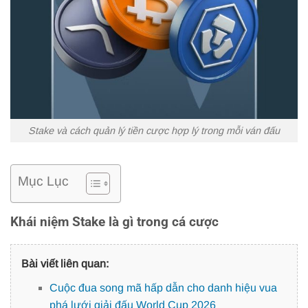
Stake và cách quản lý tiền cược hợp lý trong mỗi ván đấu
Mục Lục
Khái niệm Stake là gì trong cá cược
Bài viết liên quan:
Cuộc đua song mã hấp dẫn cho danh hiệu vua
phá lưới giải đấu World Cup 2026