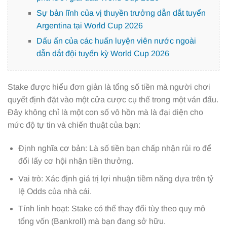
Sự bản lĩnh của vị thuyền trưởng dẫn dắt tuyển
Argentina tại World Cup 2026
Dấu ấn của các huấn luyện viên nước ngoài
dẫn dắt đội tuyển kỳ World Cup 2026
Stake được hiểu đơn giản là tổng số tiền mà người chơi
quyết định đặt vào một cửa cược cụ thể trong một ván đấu.
Đây không chỉ là một con số vô hồn mà là đại diện cho
mức độ tự tin và chiến thuật của bạn:
Định nghĩa cơ bản: Là số tiền bạn chấp nhận rủi ro để
đổi lấy cơ hội nhận tiền thưởng.
Vai trò: Xác định giá trị lợi nhuận tiềm năng dựa trên tỷ
lệ Odds của nhà cái.
Tính linh hoạt: Stake có thể thay đổi tùy theo quy mô
tổng vốn (Bankroll) mà bạn đang sở hữu.