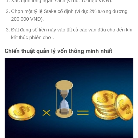
Xác định tổng ngân sách (ví dụ: 10 triệu VNĐ).
Chọn một tỷ lệ Stake cố định (ví dụ: 2% tương đương
200.000 VNĐ).
Đặt đúng số tiền này vào tất cả các ván đấu cho đến khi
kết thúc phiên chơi.
Chiến thuật quản lý vốn thông minh nhất