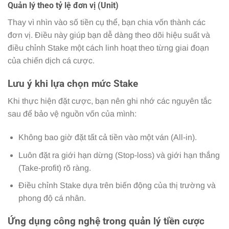
Quản lý theo tỷ lệ đơn vị (Unit)
Thay vì nhìn vào số tiền cụ thể, bạn chia vốn thành các
đơn vị. Điều này giúp bạn dễ dàng theo dõi hiệu suất và
điều chỉnh Stake một cách linh hoạt theo từng giai đoạn
của chiến dịch cá cược.
Lưu ý khi lựa chọn mức Stake
Khi thực hiện đặt cược, bạn nên ghi nhớ các nguyên tắc
sau để bảo vệ nguồn vốn của mình:
Không bao giờ đặt tất cả tiền vào một ván (All-in).
Luôn đặt ra giới hạn dừng (Stop-loss) và giới hạn thắng
(Take-profit) rõ ràng.
Điều chỉnh Stake dựa trên biến động của thị trường và
phong độ cá nhân.
Ứng dụng công nghệ trong quản lý tiền cược