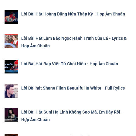
Lời Bài Hát Hoàng Dũng Nửa Thập Kỷ - Hợp Âm Chuẩn
Lời Bài Hát Lâm Bảo Ngọc Hành Trình Của Lá - Lyrics &
Hợp Âm Chuẩn
Lời Bài Hát Rap Việt Từ Chối Hiểu - Hợp Âm Chuẩn
Lời Bài hát Shane Filan Beautiful In White - Full Rylics
Lời Bài Hát Suni Hạ Linh Không Sao Mà, Em Đây Rồi -
Hợp Âm Chuẩn