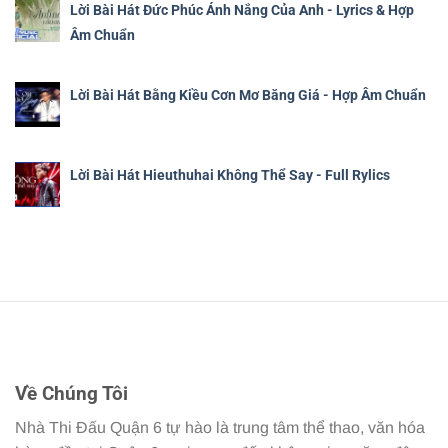
Lời Bài Hát Đức Phúc Ánh Nắng Của Anh - Lyrics & Hợp
Âm Chuẩn
Lời Bài Hát Bằng Kiều Cơn Mơ Băng Giá - Hợp Âm Chuẩn
Lời Bài Hát Hieuthuhai Không Thể Say - Full Rylics
Về Chúng Tôi
Nhà Thi Đấu Quận 6 tự hào là trung tâm thể thao, văn hóa