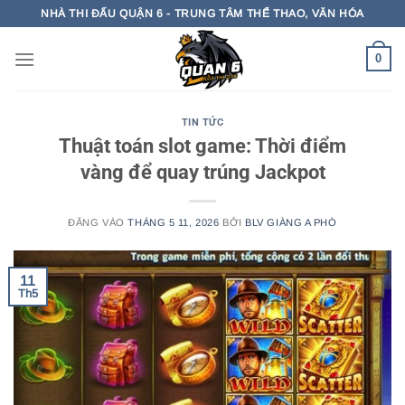
Bỏ
NHÀ THI ĐẤU QUẬN 6 - TRUNG TÂM THỂ THAO, VĂN HÓA
qua
nội
0
dung
TIN TỨC
Thuật toán slot game: Thời điểm
vàng để quay trúng Jackpot
ĐĂNG VÀO
THÁNG 5 11, 2026
BỞI
BLV GIÀNG A PHÒ
11
Th5