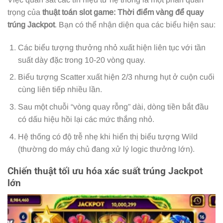
trọng của
thuật toán slot game: Thời điểm vàng để quay
trúng Jackpot
. Bạn có thể nhận diện qua các biểu hiện sau:
Các biểu tượng thưởng nhỏ xuất hiện liên tục với tần
suất dày đặc trong 10-20 vòng quay.
Biểu tượng Scatter xuất hiện 2/3 nhưng hụt ở cuộn cuối
cùng liên tiếp nhiều lần.
Sau một chuỗi “vòng quay rỗng” dài, dòng tiền bắt đầu
có dấu hiệu hồi lại các mức thắng nhỏ.
Hệ thống có độ trễ nhẹ khi hiển thị biểu tượng Wild
(thường do máy chủ đang xử lý logic thưởng lớn).
Chiến thuật tối ưu hóa xác suất trúng Jackpot
lớn