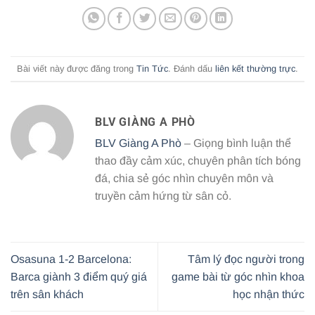
Bài viết này được đăng trong
Tin Tức
. Đánh dấu
liên kết thường trực
.
BLV GIÀNG A PHÒ
BLV Giàng A Phò
– Giọng bình luận thể
thao đầy cảm xúc, chuyên phân tích bóng
đá, chia sẻ góc nhìn chuyên môn và
truyền cảm hứng từ sân cỏ.
Osasuna 1-2 Barcelona:
Tâm lý đọc người trong
Barca giành 3 điểm quý giá
game bài từ góc nhìn khoa
trên sân khách
học nhận thức