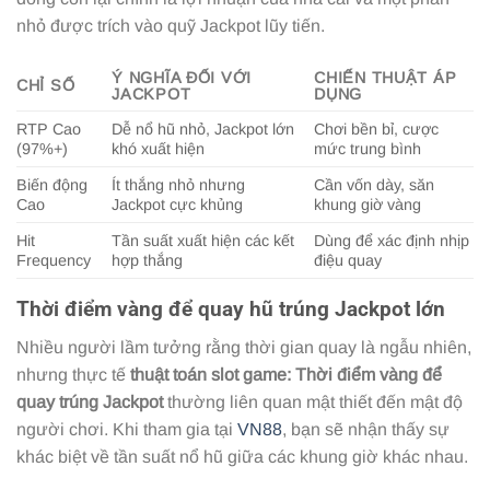
nhỏ được trích vào quỹ Jackpot lũy tiến.
Ý NGHĨA ĐỐI VỚI
CHIẾN THUẬT ÁP
CHỈ SỐ
JACKPOT
DỤNG
RTP Cao
Dễ nổ hũ nhỏ, Jackpot lớn
Chơi bền bỉ, cược
(97%+)
khó xuất hiện
mức trung bình
Biến động
Ít thắng nhỏ nhưng
Cần vốn dày, săn
Cao
Jackpot cực khủng
khung giờ vàng
Hit
Tần suất xuất hiện các kết
Dùng để xác định nhịp
Frequency
hợp thắng
điệu quay
Thời điểm vàng để quay hũ trúng Jackpot lớn
Nhiều người lầm tưởng rằng thời gian quay là ngẫu nhiên,
nhưng thực tế
thuật toán slot game: Thời điểm vàng để
quay trúng Jackpot
thường liên quan mật thiết đến mật độ
người chơi. Khi tham gia tại
VN88
, bạn sẽ nhận thấy sự
khác biệt về tần suất nổ hũ giữa các khung giờ khác nhau.