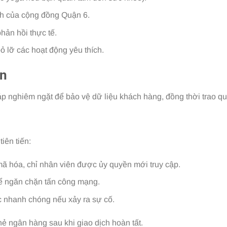
ích của cộng đồng Quận 6.
hản hồi thực tế.
 lỡ các hoạt động yêu thích.
in
 nghiêm ngặt để bảo vệ dữ liệu khách hàng, đồng thời trao quy
iên tiến:
mã hóa, chỉ nhân viên được ủy quyền mới truy cập.
 ngăn chặn tấn công mạng.
c nhanh chóng nếu xảy ra sự cố.
ẻ ngân hàng sau khi giao dịch hoàn tất.