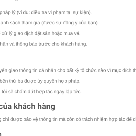
áp lý (ví dụ: điều tra vi phạm tại sự kiện).
 danh sách tham gia (được sự đồng ý của bạn).
 xử lý giao dịch đặt sân hoặc mua vé.
hận và thông báo trước cho khách hàng.
yển giao thông tin cá nhân cho bất kỳ tổ chức nào vì mục đích 
 bên thứ ba được ủy quyền hợp pháp.
 tôi sẽ chấm dứt hợp tác ngay lập tức.
 của khách hàng
hỉ được bảo vệ thông tin mà còn có trách nhiệm hợp tác để duy 
n