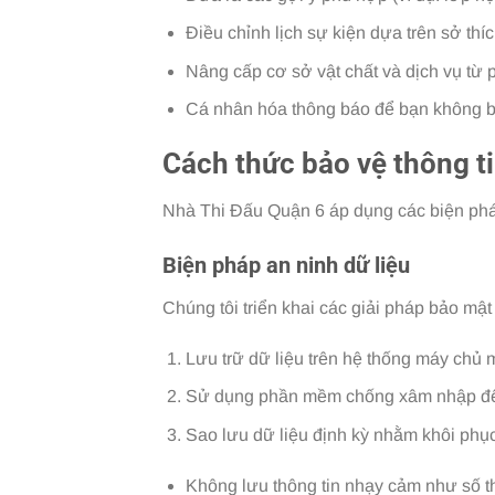
Điều chỉnh lịch sự kiện dựa trên sở th
Nâng cấp cơ sở vật chất và dịch vụ từ p
Cá nhân hóa thông báo để bạn không bỏ
Cách thức bảo vệ thông t
Nhà Thi Đấu Quận 6 áp dụng các biện pháp
Biện pháp an ninh dữ liệu
Chúng tôi triển khai các giải pháp bảo mật t
Lưu trữ dữ liệu trên hệ thống máy chủ 
Sử dụng phần mềm chống xâm nhập để
Sao lưu dữ liệu định kỳ nhằm khôi phụ
Không lưu thông tin nhạy cảm như số th