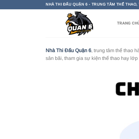
Bỏ
NHÀ THI ĐẤU QUẬN 6 - TRUNG TÂM THỂ THAO,
qua
nội
TRANG CH
dung
Nhà Thi Đấu Quận 6
, trung tâm thể thao 
sân bãi, tham gia sự kiện thể thao hay l