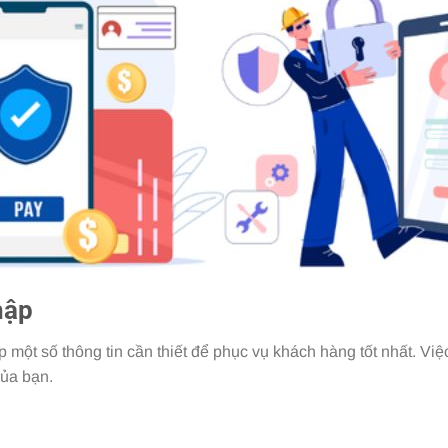
hập
p một số thông tin cần thiết để phục vụ khách hàng tốt nhất. Vi
của bạn.