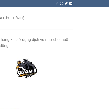
ÀI HÁT
LIÊN HỆ
h hàng khi sử dụng dịch vụ như cho thuê
 động.