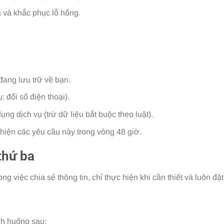
 và khắc phục lỗ hổng.
đang lưu trữ về bạn.
: đổi số điện thoại).
ng dịch vụ (trừ dữ liệu bắt buộc theo luật).
 hiện các yêu cầu này trong vòng 48 giờ.
thứ ba
 việc chia sẻ thông tin, chỉ thực hiện khi cần thiết và luôn đặ
nh huống sau: