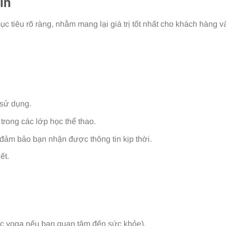
in
ục tiêu rõ ràng, nhằm mang lại giá trị tốt nhất cho khách hàng 
 sử dụng.
trong các lớp học thể thao.
 đảm bảo bạn nhận được thông tin kịp thời.
ết.
học yoga nếu bạn quan tâm đến sức khỏe).