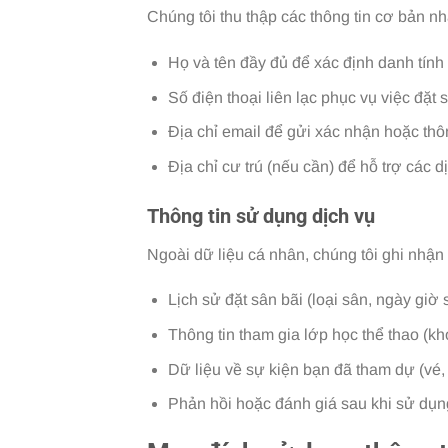
Chúng tôi thu thập các thông tin cơ bản nh
Họ và tên đầy đủ để xác định danh tính 
Số điện thoại liên lạc phục vụ việc đặt
Địa chỉ email để gửi xác nhận hoặc thôn
Địa chỉ cư trú (nếu cần) để hỗ trợ các d
Thông tin sử dụng dịch vụ
Ngoài dữ liệu cá nhân, chúng tôi ghi nhận 
Lịch sử đặt sân bãi (loại sân, ngày giờ 
Thông tin tham gia lớp học thể thao (kh
Dữ liệu về sự kiện bạn đã tham dự (vé, 
Phản hồi hoặc đánh giá sau khi sử dụng