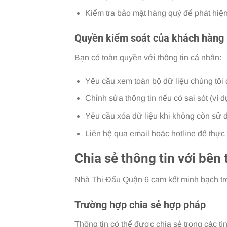
Kiểm tra bảo mật hàng quý để phát hiện
Quyền kiểm soát của khách hàng
Bạn có toàn quyền với thông tin cá nhân:
Yêu cầu xem toàn bộ dữ liệu chúng tôi 
Chỉnh sửa thông tin nếu có sai sót (ví dụ
Yêu cầu xóa dữ liệu khi không còn sử dụ
Liên hệ qua email hoặc hotline để thực
Chia sẻ thông tin với bên 
Nhà Thi Đấu Quận 6 cam kết minh bạch trong
Trường hợp chia sẻ hợp pháp
Thông tin có thể được chia sẻ trong các tì