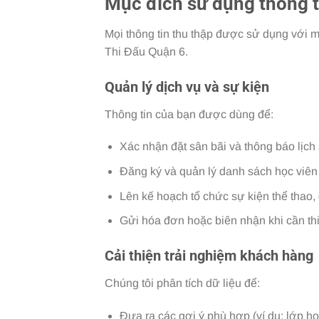
Mục đích sử dụng thông t
Mọi thông tin thu thập được sử dụng với m
Thi Đấu Quận 6.
Quản lý dịch vụ và sự kiện
Thông tin của bạn được dùng để:
Xác nhận đặt sân bãi và thông báo lịch
Đăng ký và quản lý danh sách học viên 
Lên kế hoạch tổ chức sự kiện thể thao,
Gửi hóa đơn hoặc biên nhận khi cần thi
Cải thiện trải nghiệm khách hàng
Chúng tôi phân tích dữ liệu để:
Đưa ra các gợi ý phù hợp (ví dụ: lớp 