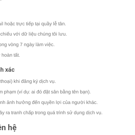
 hoặc trực tiếp tại quầy lễ tân.
chiếu với dữ liệu chúng tôi lưu.
rong vòng 7 ngày làm việc.
hoàn tất.
nh xác
 thoại) khi đăng ký dịch vụ.
 phạm (ví dụ: ai đó đặt sân bằng tên bạn).
ánh ảnh hưởng đến quyền lợi của người khác.
ây ra tranh chấp trong quá trình sử dụng dịch vụ.
ên hệ