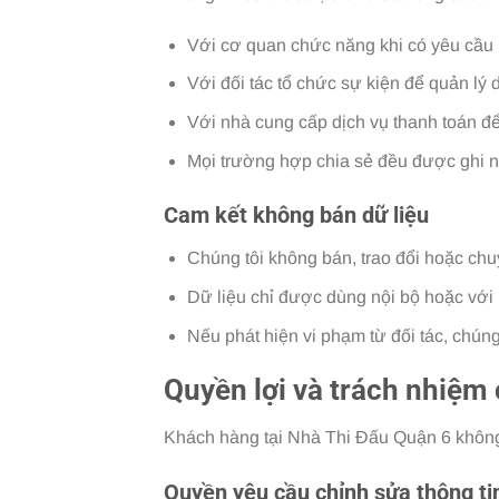
Với cơ quan chức năng khi có yêu cầu ph
Với đối tác tổ chức sự kiện để quản lý
Với nhà cung cấp dịch vụ thanh toán để
Mọi trường hợp chia sẻ đều được ghi n
Cam kết không bán dữ liệu
Chúng tôi không bán, trao đổi hoặc chu
Dữ liệu chỉ được dùng nội bộ hoặc với
Nếu phát hiện vi phạm từ đối tác, chúng
Quyền lợi và trách nhiệm
Khách hàng tại Nhà Thi Đấu Quận 6 không c
Quyền yêu cầu chỉnh sửa thông ti