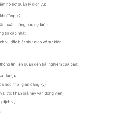
ằm hỗ trợ quản lý dịch vụ:
khi đăng ký.
 sân hoặc thông báo sự kiện.
g tin cập nhật.
ịch vụ đặc biệt như giao vé sự kiện.
thông tin liên quan đến trải nghiệm của bạn:
sử dụng).
óa học, thời gian đăng ký).
vai trò: khán giả hay vận động viên).
 dịch vụ.