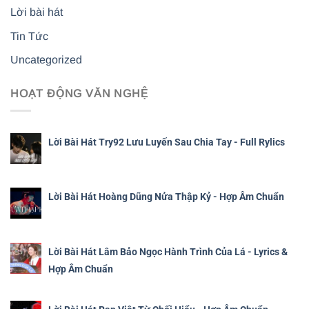
Lời bài hát
Tin Tức
Uncategorized
HOẠT ĐỘNG VĂN NGHỆ
Lời Bài Hát Try92 Lưu Luyến Sau Chia Tay - Full Rylics
Lời Bài Hát Hoàng Dũng Nửa Thập Kỷ - Hợp Âm Chuẩn
Lời Bài Hát Lâm Bảo Ngọc Hành Trình Của Lá - Lyrics &
Hợp Âm Chuẩn