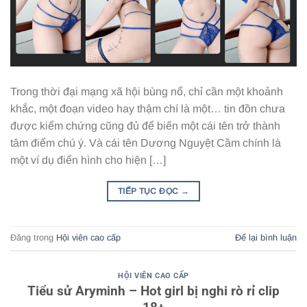
Trong thời đại mạng xã hội bùng nổ, chỉ cần một khoảnh
khắc, một đoạn video hay thậm chí là một… tin đồn chưa
được kiểm chứng cũng đủ để biến một cái tên trở thành
tâm điểm chú ý. Và cái tên Dương Nguyệt Cầm chính là
một ví dụ điển hình cho hiện […]
TIẾP TỤC ĐỌC
→
Đăng trong
Hội viên cao cấp
Để lại bình luận
HỘI VIÊN CAO CẤP
Tiểu sử Aryminh – Hot girl bị nghi rò rỉ clip