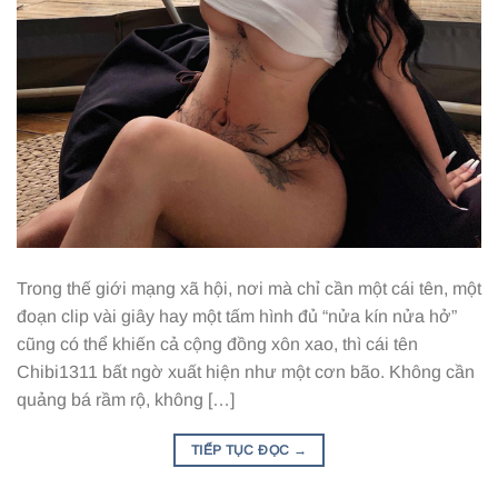
Trong thế giới mạng xã hội, nơi mà chỉ cần một cái tên, một
đoạn clip vài giây hay một tấm hình đủ “nửa kín nửa hở”
cũng có thể khiến cả cộng đồng xôn xao, thì cái tên
Chibi1311 bất ngờ xuất hiện như một cơn bão. Không cần
quảng bá rầm rộ, không […]
TIẾP TỤC ĐỌC
→