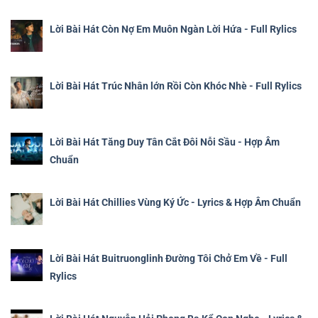
Lời Bài Hát Còn Nợ Em Muôn Ngàn Lời Hứa - Full Rylics
Lời Bài Hát Trúc Nhân lớn Rồi Còn Khóc Nhè - Full Rylics
Lời Bài Hát Tăng Duy Tân Cắt Đôi Nỗi Sầu - Hợp Âm
Chuẩn
Lời Bài Hát Chillies Vùng Ký Ức - Lyrics & Hợp Âm Chuẩn
Lời Bài Hát Buitruonglinh Đường Tôi Chở Em Về - Full
Rylics