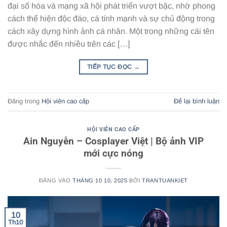
đại số hóa và mạng xã hội phát triển vượt bậc, nhờ phong
cách thể hiện độc đáo, cá tính mạnh và sự chủ động trong
cách xây dựng hình ảnh cá nhân. Một trong những cái tên
được nhắc đến nhiều trên các […]
TIẾP TỤC ĐỌC
→
Đăng trong
Hội viên cao cấp
Để lại bình luận
HỘI VIÊN CAO CẤP
Ain Nguyễn – Cosplayer Việt | Bộ ảnh VIP
mới cực nóng
ĐĂNG VÀO
THÁNG 10 10, 2025
BỞI
TRANTUANKIET
10
Th10