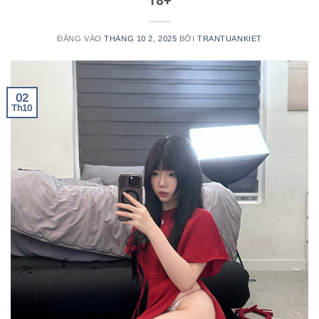
18+
ĐĂNG VÀO
THÁNG 10 2, 2025
BỞI
TRANTUANKIET
02
Th10