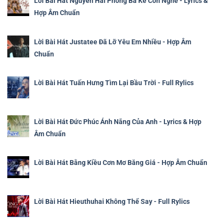
Lời Bài Hát Nguyễn Hải Phong Ba Kể Con Nghe - Lyrics &
Hợp Âm Chuẩn
Lời Bài Hát Justatee Đã Lỡ Yêu Em Nhiều - Hợp Âm
Chuẩn
Lời Bài Hát Tuấn Hưng Tìm Lại Bầu Trời - Full Rylics
Lời Bài Hát Đức Phúc Ánh Nắng Của Anh - Lyrics & Hợp
Âm Chuẩn
Lời Bài Hát Bằng Kiều Cơn Mơ Băng Giá - Hợp Âm Chuẩn
Lời Bài Hát Hieuthuhai Không Thể Say - Full Rylics