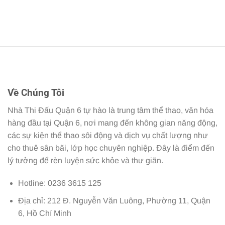
Về Chúng Tôi
Nhà Thi Đấu Quận 6 tự hào là trung tâm thể thao, văn hóa
hàng đầu tại Quận 6, nơi mang đến không gian năng động,
các sự kiện thể thao sôi động và dịch vụ chất lượng như
cho thuê sân bãi, lớp học chuyên nghiệp. Đây là điểm đến
lý tưởng để rèn luyện sức khỏe và thư giãn.
Hotline: 0236 3615 125
Địa chỉ: 212 Đ. Nguyễn Văn Luông, Phường 11, Quận
6, Hồ Chí Minh