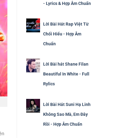
- Lyrics & Hợp Âm Chuẩn
Lời Bài Hát Rap Việt Từ
Chối Hiểu - Hợp Âm
Chuẩn
Lời Bài hát Shane Filan
Beautiful In White - Full
Rylics
Lời Bài Hát Suni Hạ Linh
Không Sao Mà, Em Đây
Rồi - Hợp Âm Chuẩn
ền