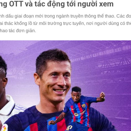
ng OTT và tác động tới người xem
h dấu giai đoạn mới trong ngành truyền thông thể thao. Các đ
ai thác khổng lồ từ môi trường trực tuyến, nơi người dùng có th
thao tác đơn giản.