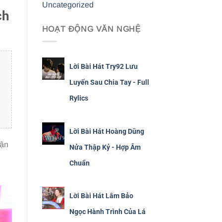
Uncategorized
ch
HOẠT ĐỘNG VĂN NGHỆ
Lời Bài Hát Try92 Lưu
Luyến Sau Chia Tay - Full
Rylics
Lời Bài Hát Hoàng Dũng
cận
Nửa Thập Kỷ - Hợp Âm
Chuẩn
Lời Bài Hát Lâm Bảo
Ngọc Hành Trình Của Lá