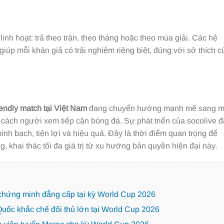
inh hoạt: trả theo trận, theo tháng hoặc theo mùa giải. Các hệ
giúp mỗi khán giả có trải nghiệm riêng biệt, đúng với sở thích c
iendly match tại Việt Nam
đang chuyển hướng mạnh mẽ sang 
g cách người xem tiếp cận bóng đá. Sự phát triển của socolive đ
nh bạch, tiện lợi và hiệu quả. Đây là thời điểm quan trọng để
 khai thác tối đa giá trị từ xu hướng bản quyền hiện đại này.
 chứng minh đẳng cấp tại kỳ World Cup 2026
uốc khắc chế đối thủ lớn tại World Cup 2026