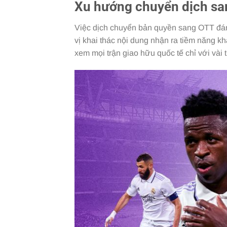
Xu hướng chuyển dịch sa
Việc dịch chuyển bản quyền sang OTT đán
vị khai thác nội dung nhận ra tiềm năng kh
xem mọi trận giao hữu quốc tế chỉ với vài 