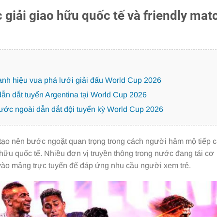
giải giao hữu quốc tế và friendly mat
nh hiệu vua phá lưới giải đấu World Cup 2026
dẫn dắt tuyển Argentina tại World Cup 2026
ước ngoài dẫn dắt đội tuyển kỳ World Cup 2026
tạo nên bước ngoặt quan trọng trong cách người hâm mộ tiếp 
 hữu quốc tế. Nhiều đơn vị truyền thông trong nước đang tái cơ
vào mảng trực tuyến để đáp ứng nhu cầu người xem trẻ.