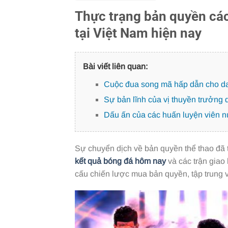
Thực trạng bản quyền các 
tại Việt Nam hiện nay
Bài viết liên quan:
Cuộc đua song mã hấp dẫn cho da
Sự bản lĩnh của vị thuyền trưởng 
Dấu ấn của các huấn luyện viên n
Sự chuyển dịch về bản quyền thể thao đã 
kết quả bóng đá hôm nay
và các trận giao
cấu chiến lược mua bản quyền, tập trung 