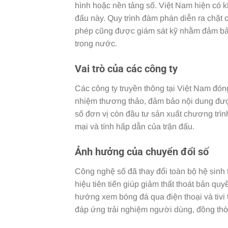
hình hoặc nền tảng số. Việt Nam hiện có 
đấu này. Quy trình đàm phán diễn ra chặt c
phép cũng được giám sát kỹ nhằm đảm bảo
trong nước.
Vai trò của các công ty
Các công ty truyền thông tại Việt Nam đóng 
nhiệm thương thảo, đảm bảo nội dung được
số đơn vị còn đầu tư sản xuất chương trìn
mại và tính hấp dẫn của trận đấu.
Ảnh hưởng của chuyển đổi số
Công nghệ số đã thay đổi toàn bộ hệ sinh 
hiệu tiên tiến giúp giảm thất thoát bản qu
hướng xem bóng đá qua điện thoại và tivi
đáp ứng trải nghiệm người dùng, đồng thờ