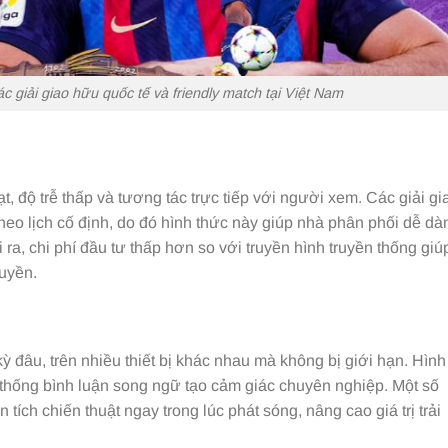
 giải giao hữu quốc tế và friendly match tại Việt Nam
, độ trễ thấp và tương tác trực tiếp với người xem. Các giải gi
eo lịch cố định, do đó hình thức này giúp nhà phân phối dễ dà
ra, chi phí đầu tư thấp hơn so với truyền hình truyền thống giú
quyền.
ỳ đâu, trên nhiều thiết bị khác nhau mà không bị giới hạn. Hình
thống bình luận song ngữ tạo cảm giác chuyên nghiệp. Một số
tích chiến thuật ngay trong lúc phát sóng, nâng cao giá trị trải