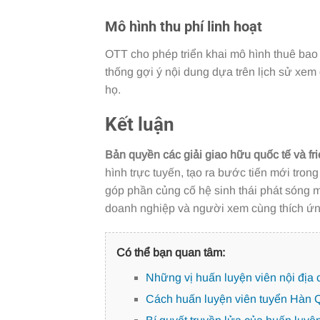
Mô hình thu phí linh hoạt
OTT cho phép triển khai mô hình thuê bao l
thống gợi ý nội dung dựa trên lịch sử xem 
họ.
Kết luận
Bản quyền các giải giao hữu quốc tế và fr
hình trực tuyến, tạo ra bước tiến mới tron
góp phần củng cố hệ sinh thái phát sóng mi
doanh nghiệp và người xem cùng thích ứng,
Có thể bạn quan tâm:
Những vị huấn luyện viên nội địa
Cách huấn luyện viên tuyển Hàn Q