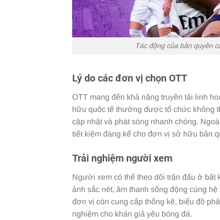
Tác động của bản quyền các
Lý do các đơn vị chọn OTT
OTT mang đến khả năng truyền tải linh hoạt
hữu quốc tế thường được tổ chức không th
cập nhật và phát sóng nhanh chóng. Ngoài 
tiết kiệm đáng kể cho đơn vị sở hữu bản 
Trải nghiệm người xem
Người xem có thể theo dõi trận đấu ở bất k
ảnh sắc nét, âm thanh sống động cùng hệ 
đơn vị còn cung cấp thống kê, biểu đồ phân 
nghiệm cho khán giả yêu bóng đá.