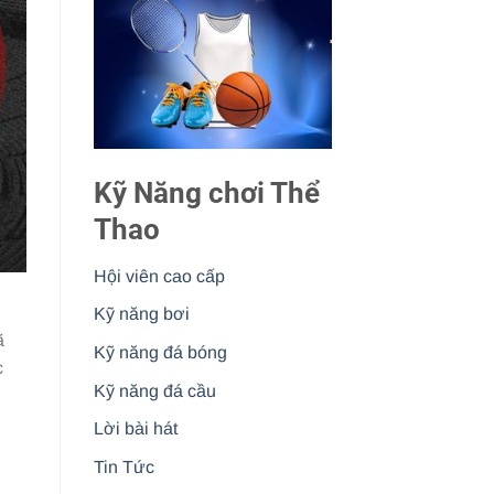
Kỹ Năng chơi Thể
Thao
Hội viên cao cấp
g
Kỹ năng bơi
ã
Kỹ năng đá bóng
c
Kỹ năng đá cầu
Lời bài hát
Tin Tức