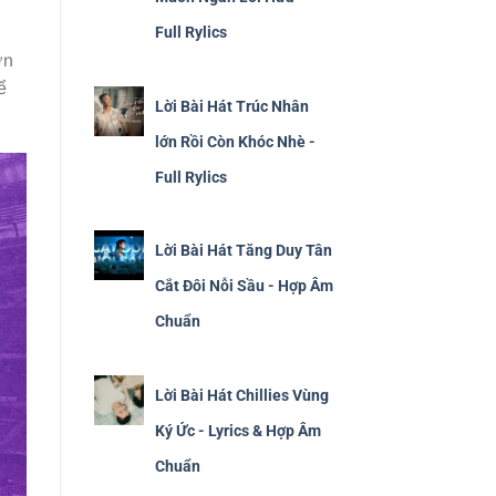
Full Rylics
ơn
ể
Lời Bài Hát Trúc Nhân
lớn Rồi Còn Khóc Nhè -
Full Rylics
Lời Bài Hát Tăng Duy Tân
Cắt Đôi Nỗi Sầu - Hợp Âm
Chuẩn
Lời Bài Hát Chillies Vùng
Ký Ức - Lyrics & Hợp Âm
Chuẩn