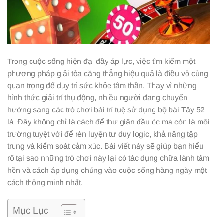
Trong cuộc sống hiện đại đầy áp lực, việc tìm kiếm một
phương pháp giải tỏa căng thẳng hiệu quả là điều vô cùng
quan trọng để duy trì sức khỏe tâm thần. Thay vì những
hình thức giải trí thụ động, nhiều người đang chuyển
hướng sang các trò chơi bài trí tuệ sử dụng bộ bài Tây 52
lá. Đây không chỉ là cách để thư giãn đầu óc mà còn là môi
trường tuyệt vời để rèn luyện tư duy logic, khả năng tập
trung và kiểm soát cảm xúc. Bài viết này sẽ giúp bạn hiểu
rõ tại sao những trò chơi này lại có tác dụng chữa lành tâm
hồn và cách áp dụng chúng vào cuộc sống hàng ngày một
cách thông minh nhất.
Mục Lục