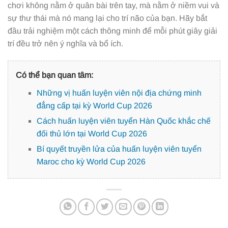
chơi không nằm ở quân bài trên tay, mà nằm ở niềm vui và
sự thư thái mà nó mang lại cho trí não của bạn. Hãy bắt
đầu trải nghiệm một cách thông minh để mỗi phút giây giải
trí đều trở nên ý nghĩa và bổ ích.
Có thể bạn quan tâm:
Những vị huấn luyện viên nội địa chứng minh
đẳng cấp tại kỳ World Cup 2026
Cách huấn luyện viên tuyển Hàn Quốc khắc chế
đối thủ lớn tại World Cup 2026
Bí quyết truyền lửa của huấn luyện viên tuyển
Maroc cho kỳ World Cup 2026