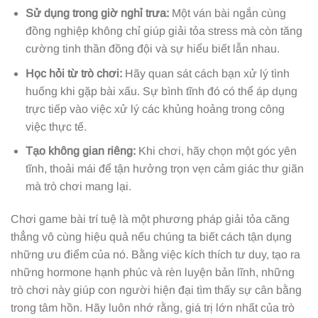
Sử dụng trong giờ nghỉ trưa:
Một ván bài ngắn cùng
đồng nghiệp không chỉ giúp giải tỏa stress mà còn tăng
cường tinh thần đồng đội và sự hiểu biết lẫn nhau.
Học hỏi từ trò chơi:
Hãy quan sát cách bạn xử lý tình
huống khi gặp bài xấu. Sự bình tĩnh đó có thể áp dụng
trực tiếp vào việc xử lý các khủng hoảng trong công
việc thực tế.
Tạo không gian riêng:
Khi chơi, hãy chọn một góc yên
tĩnh, thoải mái để tận hưởng trọn vẹn cảm giác thư giãn
mà trò chơi mang lại.
Chơi game bài trí tuệ là một phương pháp giải tỏa căng
thẳng vô cùng hiệu quả nếu chúng ta biết cách tận dụng
những ưu điểm của nó. Bằng việc kích thích tư duy, tạo ra
những hormone hạnh phúc và rèn luyện bản lĩnh, những
trò chơi này giúp con người hiện đại tìm thấy sự cân bằng
trong tâm hồn. Hãy luôn nhớ rằng, giá trị lớn nhất của trò