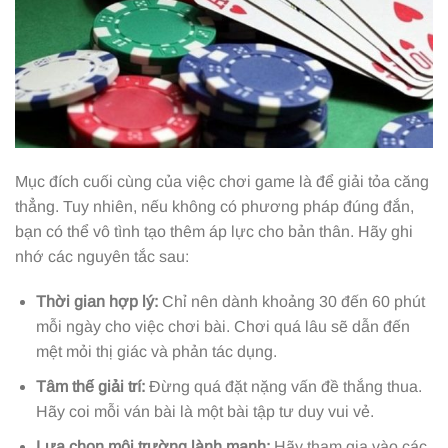
Mục đích cuối cùng của việc chơi game là để giải tỏa căng
thẳng. Tuy nhiên, nếu không có phương pháp đúng đắn,
bạn có thể vô tình tạo thêm áp lực cho bản thân. Hãy ghi
nhớ các nguyên tắc sau:
Thời gian hợp lý:
Chỉ nên dành khoảng 30 đến 60 phút
mỗi ngày cho việc chơi bài. Chơi quá lâu sẽ dẫn đến
mệt mỏi thị giác và phản tác dụng.
Tâm thế giải trí:
Đừng quá đặt nặng vấn đề thắng thua.
Hãy coi mỗi ván bài là một bài tập tư duy vui vẻ.
Lựa chọn môi trường lành mạnh:
Hãy tham gia vào các