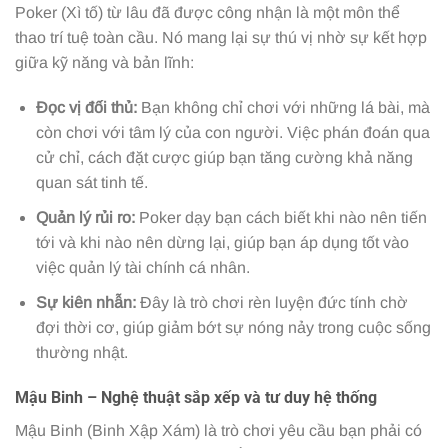
Poker (Xì tố) từ lâu đã được công nhận là một môn thể
thao trí tuệ toàn cầu. Nó mang lại sự thú vị nhờ sự kết hợp
giữa kỹ năng và bản lĩnh:
Đọc vị đối thủ:
Bạn không chỉ chơi với những lá bài, mà
còn chơi với tâm lý của con người. Việc phán đoán qua
cử chỉ, cách đặt cược giúp bạn tăng cường khả năng
quan sát tinh tế.
Quản lý rủi ro:
Poker dạy bạn cách biết khi nào nên tiến
tới và khi nào nên dừng lại, giúp bạn áp dụng tốt vào
việc quản lý tài chính cá nhân.
Sự kiên nhẫn:
Đây là trò chơi rèn luyện đức tính chờ
đợi thời cơ, giúp giảm bớt sự nóng nảy trong cuộc sống
thường nhật.
Mậu Binh – Nghệ thuật sắp xếp và tư duy hệ thống
Mậu Binh (Binh Xập Xám) là trò chơi yêu cầu bạn phải có