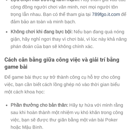
cộng đồng người chơi văn minh, nơi mọi người tôn
trọng lẫn nhau. Bạn có thể tham gia tại
789fgo.it.com
để
đảm bảo an toàn và minh bạch.
Không chơi khi đang bực bội:
Nếu bạn đang quá nóng
giận, hãy nghỉ ngơi thay vì chơi bài, vì lúc này khả năng
phán đoán của bạn sẽ không chính xác.
Cách cân bằng giữa công việc và giải trí bằng
game bài
Để game bài thực sự trở thành công cụ hỗ trợ cho công
việc, bạn cần biết cách lồng ghép nó vào thời gian biểu
một cách khoa học:
Phần thưởng cho bản thân:
Hãy tự hứa với mình rằng
sau khi hoàn thành một nhiệm vụ khó khăn trong công
việc, bạn sẽ được thư giãn bằng một ván bài Poker
hoặc Mậu Binh.