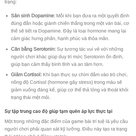
trạng:
Sản sinh Dopamine:
Mỗi khi bạn đưa ra một quyết định
đúng đắn hoặc giành chiến thắng trong một ván bài, cơ
thể sẽ tiết ra Dopamine. Đây là loại hormone mang lại
cảm giác hưng phấn, hạnh phúc và thỏa mãn.
Cân bằng Serotonin:
Sự tương tác vui vẻ với những
người chơi khác giúp duy trì mức Serotonin ổn định,
giúp bạn cảm thấy bình tĩnh và an tâm hơn.
Giảm Cortisol:
Khi bạn thực sự chìm đắm vào trò chơi,
nồng độ Cortisol (hormone gây stress) trong máu sẽ
giảm xuống đáng kể, giúp cơ thể thả lỏng và thoát khỏi
trạng thái mệt mỏi.
Sự tập trung cao độ giúp tạm quên áp lực thực tại
Một trong những đặc điểm của game bài trí tuệ là yêu cầu
người chơi phải quan sát kỹ lưỡng. Điều này tạo ra trạng