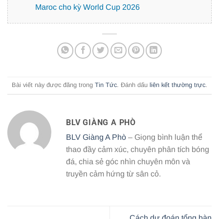
Maroc cho kỳ World Cup 2026
Bài viết này được đăng trong
Tin Tức
. Đánh dấu
liên kết thường trực
.
BLV GIÀNG A PHÒ
BLV Giàng A Phò
– Giọng bình luận thể
thao đầy cảm xúc, chuyên phân tích bóng
đá, chia sẻ góc nhìn chuyên môn và
truyền cảm hứng từ sân cỏ.
Cách dự đoán tổng bàn