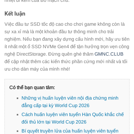
nhiệt đi kèm của Bo mạch chủ.
Kết luận
Việc đầu tư SSD tốc độ cao cho chơi game không còn là
sự xa xỉ mà là một khoản đầu tư thông minh cho trải
nghiệm. Nếu bạn đang xây dựng cấu hình mới, hãy ưu tiên
ít nhất một ổ SSD NVMe Gen4 để tận hưởng trọn vẹn công
nghệ DirectStorage. Đừng quên ghé thăm
GMNC.CLUB
để cập nhật thêm các kiến thức phần cứng mới nhất và tối
ưu cho dàn máy của mình nhé!
Có thể bạn quan tâm:
Những vị huấn luyện viên nội địa chứng minh
đẳng cấp tại kỳ World Cup 2026
Cách huấn luyện viên tuyển Hàn Quốc khắc chế
đối thủ lớn tại World Cup 2026
Bí quyết truyền lửa của huấn luyện viên tuyển