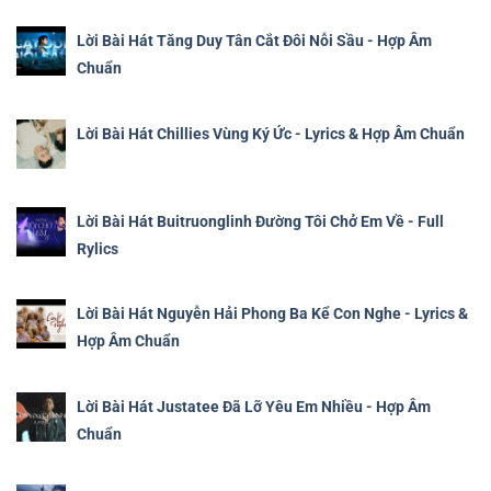
Lời Bài Hát Tăng Duy Tân Cắt Đôi Nỗi Sầu - Hợp Âm
Chuẩn
Lời Bài Hát Chillies Vùng Ký Ức - Lyrics & Hợp Âm Chuẩn
Lời Bài Hát Buitruonglinh Đường Tôi Chở Em Về - Full
Rylics
Lời Bài Hát Nguyễn Hải Phong Ba Kể Con Nghe - Lyrics &
Hợp Âm Chuẩn
Lời Bài Hát Justatee Đã Lỡ Yêu Em Nhiều - Hợp Âm
Chuẩn