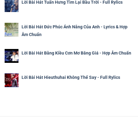
Lời Bài Hát Tuấn Hưng Tìm Lại Bầu Trời - Full Rylics
Lời Bài Hát Đức Phúc Ánh Nắng Của Anh - Lyrics & Hợp
Âm Chuẩn
Lời Bài Hát Bằng Kiều Cơn Mơ Băng Giá - Hợp Âm Chuẩn
Lời Bài Hát Hieuthuhai Không Thể Say - Full Rylics