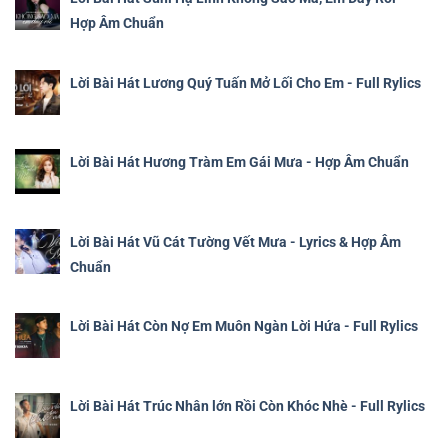
Hợp Âm Chuẩn
Lời Bài Hát Lương Quý Tuấn Mở Lối Cho Em - Full Rylics
Lời Bài Hát Hương Tràm Em Gái Mưa - Hợp Âm Chuẩn
Lời Bài Hát Vũ Cát Tường Vết Mưa - Lyrics & Hợp Âm
Chuẩn
Lời Bài Hát Còn Nợ Em Muôn Ngàn Lời Hứa - Full Rylics
Lời Bài Hát Trúc Nhân lớn Rồi Còn Khóc Nhè - Full Rylics