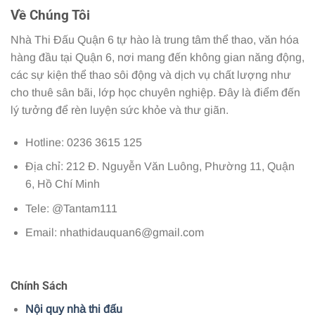
Về Chúng Tôi
Nhà Thi Đấu Quận 6 tự hào là trung tâm thể thao, văn hóa
hàng đầu tại Quận 6, nơi mang đến không gian năng động,
các sự kiện thể thao sôi động và dịch vụ chất lượng như
cho thuê sân bãi, lớp học chuyên nghiệp. Đây là điểm đến
lý tưởng để rèn luyện sức khỏe và thư giãn.
Hotline: 0236 3615 125
Địa chỉ: 212 Đ. Nguyễn Văn Luông, Phường 11, Quận
6, Hồ Chí Minh
Tele: @Tantam111
Email:
nhathidauquan6@gmail.com
Chính Sách
Nội quy nhà thi đấu