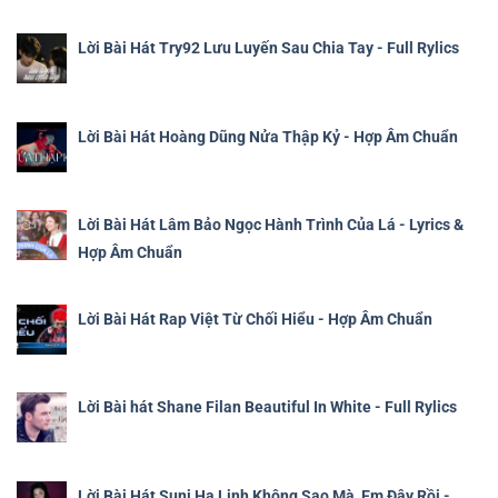
Lời Bài Hát Try92 Lưu Luyến Sau Chia Tay - Full Rylics
Lời Bài Hát Hoàng Dũng Nửa Thập Kỷ - Hợp Âm Chuẩn
Lời Bài Hát Lâm Bảo Ngọc Hành Trình Của Lá - Lyrics &
Hợp Âm Chuẩn
Lời Bài Hát Rap Việt Từ Chối Hiểu - Hợp Âm Chuẩn
Lời Bài hát Shane Filan Beautiful In White - Full Rylics
Lời Bài Hát Suni Hạ Linh Không Sao Mà, Em Đây Rồi -