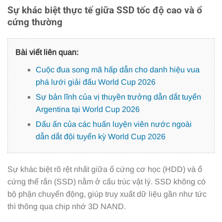
Sự khác biệt thực tế giữa SSD tốc độ cao và ổ
cứng thường
Bài viết liên quan:
Cuộc đua song mã hấp dẫn cho danh hiệu vua
phá lưới giải đấu World Cup 2026
Sự bản lĩnh của vị thuyền trưởng dẫn dắt tuyển
Argentina tại World Cup 2026
Dấu ấn của các huấn luyện viên nước ngoài
dẫn dắt đội tuyển kỳ World Cup 2026
Sự khác biệt rõ rệt nhất giữa ổ cứng cơ học (HDD) và ổ
cứng thể rắn (SSD) nằm ở cấu trúc vật lý. SSD không có
bộ phận chuyển động, giúp truy xuất dữ liệu gần như tức
thì thông qua chip nhớ 3D NAND.