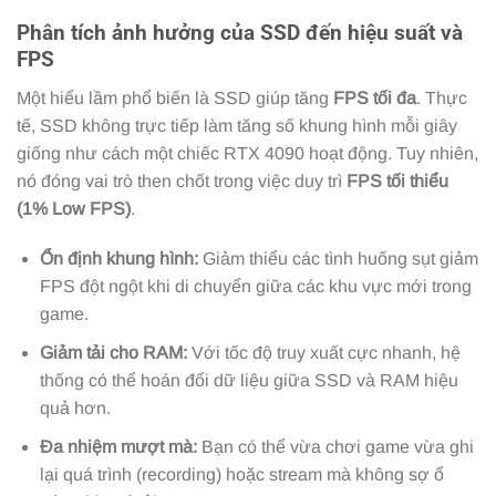
Phân tích ảnh hưởng của SSD đến hiệu suất và
FPS
Một hiểu lầm phổ biến là SSD giúp tăng
FPS tối đa
. Thực
tế, SSD không trực tiếp làm tăng số khung hình mỗi giây
giống như cách một chiếc RTX 4090 hoạt động. Tuy nhiên,
nó đóng vai trò then chốt trong việc duy trì
FPS tối thiểu
(1% Low FPS)
.
Ổn định khung hình:
Giảm thiểu các tình huống sụt giảm
FPS đột ngột khi di chuyển giữa các khu vực mới trong
game.
Giảm tải cho RAM:
Với tốc độ truy xuất cực nhanh, hệ
thống có thể hoán đổi dữ liệu giữa SSD và RAM hiệu
quả hơn.
Đa nhiệm mượt mà:
Bạn có thể vừa chơi game vừa ghi
lại quá trình (recording) hoặc stream mà không sợ ổ