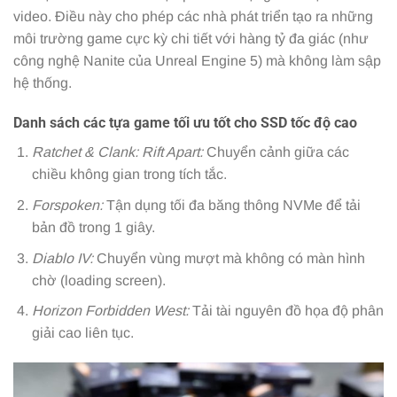
video. Điều này cho phép các nhà phát triển tạo ra những
môi trường game cực kỳ chi tiết với hàng tỷ đa giác (như
công nghệ Nanite của Unreal Engine 5) mà không làm sập
hệ thống.
Danh sách các tựa game tối ưu tốt cho SSD tốc độ cao
Ratchet & Clank: Rift Apart:
Chuyển cảnh giữa các
chiều không gian trong tích tắc.
Forspoken:
Tận dụng tối đa băng thông NVMe để tải
bản đồ trong 1 giây.
Diablo IV:
Chuyển vùng mượt mà không có màn hình
chờ (loading screen).
Horizon Forbidden West:
Tải tài nguyên đồ họa độ phân
giải cao liên tục.