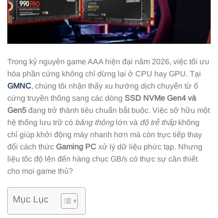
Trong kỷ nguyên game AAA hiện đại năm 2026, việc tối ưu
hóa phần cứng không chỉ dừng lại ở CPU hay GPU. Tại
GMNC
, chúng tôi nhận thấy xu hướng dịch chuyển từ ổ
cứng truyền thống sang các dòng
SSD NVMe Gen4 và
Gen5
đang trở thành tiêu chuẩn bắt buộc. Việc sở hữu một
hệ thống lưu trữ có
băng thông
lớn và
độ trễ thấp
không
chỉ giúp khởi động máy nhanh hơn mà còn trực tiếp thay
đổi cách thức
Gaming PC
xử lý dữ liệu phức tạp. Nhưng
liệu tốc độ lên đến hàng chục GB/s có thực sự cần thiết
cho mọi game thủ?
Mục Lục