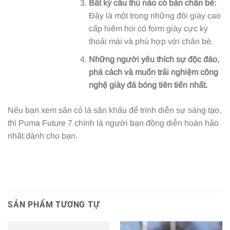
Bất kỳ cầu thủ nào có bàn chân bè:
Đây là một trong những đôi giày cao
cấp hiếm hoi có form giày cực kỳ
thoải mái và phù hợp với chân bè.
Những người yêu thích sự độc đáo,
phá cách và muốn trải nghiệm công
nghệ giày đá bóng tiên tiến nhất.
Nếu bạn xem sân cỏ là sân khấu để trình diễn sự sáng tạo,
thì Puma Future 7 chính là người bạn đồng diễn hoàn hảo
nhất dành cho bạn.
SẢN PHẨM TƯƠNG TỰ