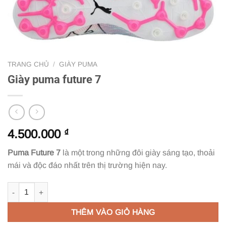
TRANG CHỦ
/
GIÀY PUMA
Giày puma future 7
4.500.000
₫
Puma Future 7
là một trong những đôi giày sáng tạo, thoải
mái và độc đáo nhất trên thị trường hiện nay.
Giày puma future 7 số lượng
THÊM VÀO GIỎ HÀNG