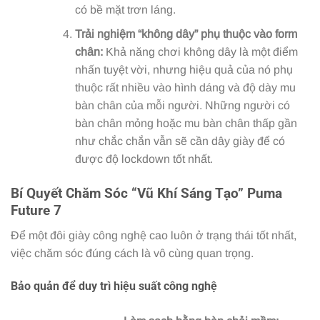
có bề mặt trơn láng.
Trải nghiệm “không dây” phụ thuộc vào form
chân:
Khả năng chơi không dây là một điểm
nhấn tuyệt vời, nhưng hiệu quả của nó phụ
thuộc rất nhiều vào hình dáng và độ dày mu
bàn chân của mỗi người. Những người có
bàn chân mỏng hoặc mu bàn chân thấp gần
như chắc chắn vẫn sẽ cần dây giày để có
được độ lockdown tốt nhất.
Bí Quyết Chăm Sóc “Vũ Khí Sáng Tạo” Puma
Future 7
Để một đôi giày công nghệ cao luôn ở trạng thái tốt nhất,
việc chăm sóc đúng cách là vô cùng quan trọng.
Bảo quản để duy trì hiệu suất công nghệ