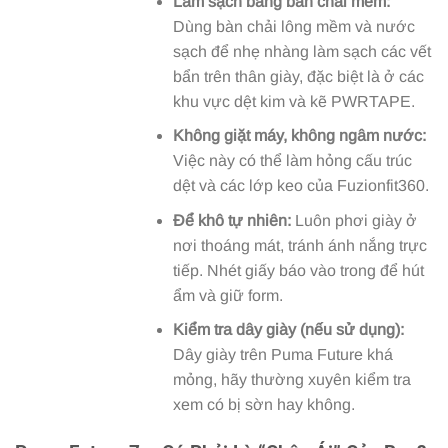
Làm sạch bằng bàn chải mềm:
Dùng bàn chải lông mềm và nước
sạch để nhẹ nhàng làm sạch các vết
bẩn trên thân giày, đặc biệt là ở các
khu vực dệt kim và kẽ PWRTAPE.
Không giặt máy, không ngâm nước:
Việc này có thể làm hỏng cấu trúc
dệt và các lớp keo của Fuzionfit360.
Để khô tự nhiên:
Luôn phơi giày ở
nơi thoáng mát, tránh ánh nắng trực
tiếp. Nhét giấy báo vào trong để hút
ẩm và giữ form.
Kiểm tra dây giày (nếu sử dụng):
Dây giày trên Puma Future khá
mỏng, hãy thường xuyên kiểm tra
xem có bị sờn hay không.