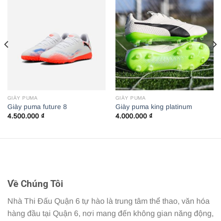
GIÀY PUMA
GIÀY PUMA
Giày puma future 8
Giày puma king platinum
4.500.000
₫
4.000.000
₫
Về Chúng Tôi
Nhà Thi Đấu Quận 6 tự hào là trung tâm thể thao, văn hóa
hàng đầu tại Quận 6, nơi mang đến không gian năng động,