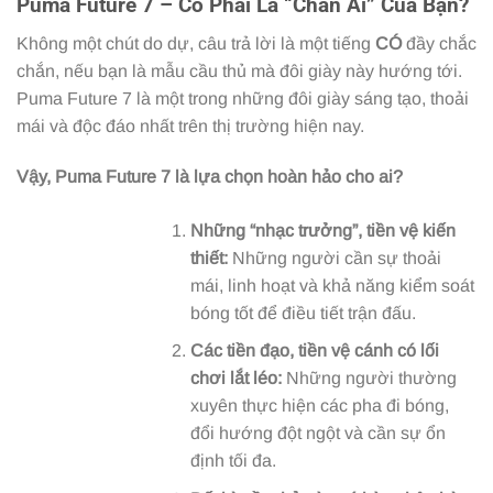
Puma Future 7 – Có Phải Là “Chân Ái” Của Bạn?
Không một chút do dự, câu trả lời là một tiếng
CÓ
đầy chắc
chắn, nếu bạn là mẫu cầu thủ mà đôi giày này hướng tới.
Puma Future 7 là một trong những đôi giày sáng tạo, thoải
mái và độc đáo nhất trên thị trường hiện nay.
Vậy, Puma Future 7 là lựa chọn hoàn hảo cho ai?
Những “nhạc trưởng”, tiền vệ kiến
thiết:
Những người cần sự thoải
mái, linh hoạt và khả năng kiểm soát
bóng tốt để điều tiết trận đấu.
Các tiền đạo, tiền vệ cánh có lối
chơi lắt léo:
Những người thường
xuyên thực hiện các pha đi bóng,
đổi hướng đột ngột và cần sự ổn
định tối đa.