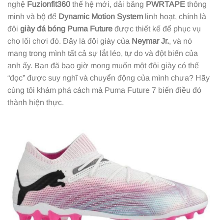
nghệ
Fuzionfit360
thế hệ mới, dải băng
PWRTAPE
thông
minh và bộ đế
Dynamic Motion System
linh hoạt, chính là
đôi
giày đá bóng Puma Future
được thiết kế để phục vụ
cho lối chơi đó. Đây là đôi giày của
Neymar Jr.
, và nó
mang trong mình tất cả sự lắt léo, tự do và đột biến của
anh ấy. Bạn đã bao giờ mong muốn một đôi giày có thể
“đọc” được suy nghĩ và chuyển động của mình chưa? Hãy
cùng tôi khám phá cách mà Puma Future 7 biến điều đó
thành hiện thực.