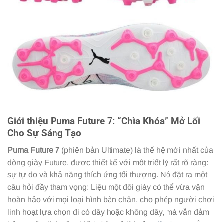
Giới thiệu Puma Future 7: “Chìa Khóa” Mở Lối
Cho Sự Sáng Tạo
Puma Future 7
(phiên bản Ultimate) là thế hệ mới nhất của
dòng giày Future, được thiết kế với một triết lý rất rõ ràng:
sự tự do và khả năng thích ứng tối thượng. Nó đặt ra một
câu hỏi đầy tham vọng: Liệu một đôi giày có thể vừa vặn
hoàn hảo với mọi loại hình bàn chân, cho phép người chơi
linh hoạt lựa chọn đi có dây hoặc không dây, mà vẫn đảm