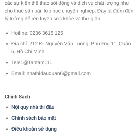
các sự kiện thể thao sôi động và dịch vụ chất lượng như
cho thuê sân bãi, lớp học chuyên nghiệp. Đây là điểm đến
lý tưởng để rèn luyện sức khỏe và thư giãn.
Hotline: 0236 3615 125
Địa chỉ: 212 Đ. Nguyễn Văn Luông, Phường 11, Quận
6, Hồ Chí Minh
Tele: @Tantam111
Email:
nhathidauquan6@gmail.com
Chính Sách
Nội quy nhà thi đấu
Chính sách bảo mật
Điều khoản sử dụng