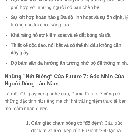
phù hợp với những người có bàn chân bè.
Sự kết hợp hoàn hảo giữa độ linh hoạt và sự ổn định,
lý
tưởng cho lối chơi sáng tạo.
Khả năng hỗ trợ kiểm soát và rê dắt bóng rất tốt.
Thiết kế độc đáo, nổi bật và có thể thi đấu không cần
dây giày.
Độ bám sân đa hướng ấn tượng nhờ bộ đế thông minh.
Những “Nét Riêng” Của Future 7: Góc Nhìn Của
Người Dùng Lâu Năm
Là một đôi giày công nghệ cao, Puma Future 7 cũng có
những đặc tính rất riêng mà chỉ khi trải nghiệm thực tế bạn
mới cảm nhận được:
Cảm giác chạm bóng có “độ đệm”:
Cấu trúc
dệt kim và lưới kép của Fuzionfit360 tạo ra