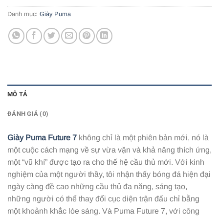
Danh mục:
Giày Puma
MÔ TẢ
ĐÁNH GIÁ (0)
Giày Puma Future 7
không chỉ là một phiên bản mới, nó là
một cuộc cách mạng về sự vừa vặn và khả năng thích ứng,
một “vũ khí” được tạo ra cho thế hệ cầu thủ mới. Với kinh
nghiệm của một người thầy, tôi nhận thấy bóng đá hiện đại
ngày càng đề cao những cầu thủ đa năng, sáng tạo,
những người có thể thay đổi cục diện trận đấu chỉ bằng
một khoảnh khắc lóe sáng. Và Puma Future 7, với công