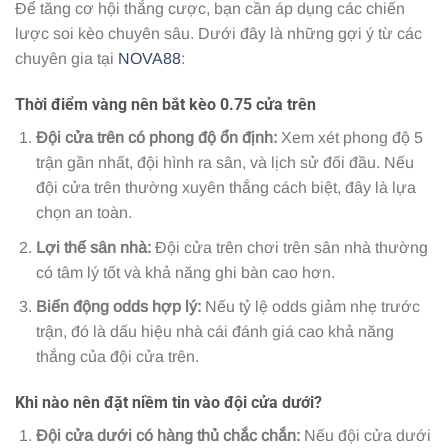
Để tăng cơ hội thắng cược, bạn cần áp dụng các chiến
lược soi kèo chuyên sâu. Dưới đây là những gợi ý từ các
chuyên gia tại
NOVA88
:
Thời điểm vàng nên bắt kèo 0.75 cửa trên
Đội cửa trên có phong độ ổn định:
Xem xét phong độ 5
trận gần nhất, đội hình ra sân, và lịch sử đối đầu. Nếu
đội cửa trên thường xuyên thắng cách biệt, đây là lựa
chọn an toàn.
Lợi thế sân nhà:
Đội cửa trên chơi trên sân nhà thường
có tâm lý tốt và khả năng ghi bàn cao hơn.
Biến động odds hợp lý:
Nếu tỷ lệ odds giảm nhẹ trước
trận, đó là dấu hiệu nhà cái đánh giá cao khả năng
thắng của đội cửa trên.
Khi nào nên đặt niềm tin vào đội cửa dưới?
Đội cửa dưới có hàng thủ chắc chắn:
Nếu đội cửa dưới