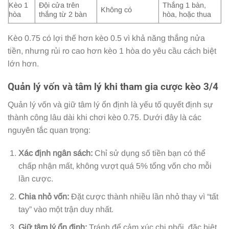
Kèo 1
Đội cửa trên
Thắng 1 bàn,
Không có
hòa
thắng từ 2 bàn
hòa, hoặc thua
Kèo 0.75 có lợi thế hơn kèo 0.5 vì khả năng thắng nửa
tiền, nhưng rủi ro cao hơn kèo 1 hòa do yêu cầu cách biệt
lớn hơn.
Quản lý vốn và tâm lý khi tham gia cược kèo 3/4
Quản lý vốn và giữ tâm lý ổn định là yếu tố quyết định sự
thành công lâu dài khi chơi kèo 0.75. Dưới đây là các
nguyên tắc quan trọng:
Xác định ngân sách:
Chỉ sử dụng số tiền bạn có thể
chấp nhận mất, không vượt quá 5% tổng vốn cho mỗi
lần cược.
Chia nhỏ vốn:
Đặt cược thành nhiều lần nhỏ thay vì “tất
tay” vào một trận duy nhất.
Giữ tâm lý ổn định:
Tránh để cảm xúc chi phối, đặc biệt