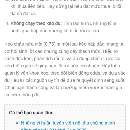
khi thua liên tiếp. Hãy dừng lại nếu đạt mức thua lỗ tối
đa đã đặt ra.
Không chạy theo kèo dụ:
Tỉnh táo trước những tỷ lệ
odds quá hấp dẫn nhưng tiềm ẩn rủi ro cao.
Kèo chấp nửa một (0.75) là một loại kèo hấp dẫn, mang lại
cơ hội sinh lời cao nhưng cũng đầy thách thức. Hiểu rõ
cách đọc kèo, phân tích rủi ro, và áp dụng chiến lược soi
kèo hiệu quả sẽ giúp bạn tối ưu hóa lợi nhuận. Hãy luôn
quản lý vốn khoa học, theo dõi biến động odds, và dựa vào
dữ liệu từ các nguồn uy tín để đưa ra quyết định sáng suốt.
Chúc bạn thành công và tận hưởng niềm vui khi tham gia
cá cược bóng đá!
Có thể bạn quan tâm:
Những vị huấn luyện viên nội địa chứng minh