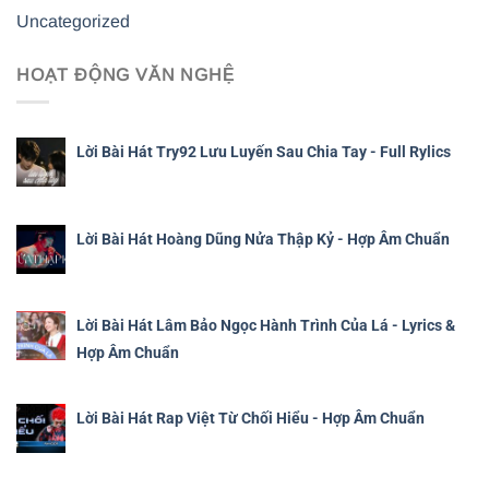
Uncategorized
HOẠT ĐỘNG VĂN NGHỆ
Lời Bài Hát Try92 Lưu Luyến Sau Chia Tay - Full Rylics
Lời Bài Hát Hoàng Dũng Nửa Thập Kỷ - Hợp Âm Chuẩn
Lời Bài Hát Lâm Bảo Ngọc Hành Trình Của Lá - Lyrics &
Hợp Âm Chuẩn
Lời Bài Hát Rap Việt Từ Chối Hiểu - Hợp Âm Chuẩn