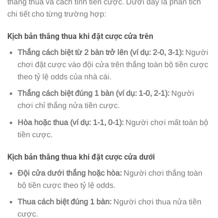
thắng thua và cách tính tiền cược. Dưới đây là phân tích
chi tiết cho từng trường hợp:
Kịch bản thắng thua khi đặt cược cửa trên
Thắng cách biệt từ 2 bàn trở lên (ví dụ: 2-0, 3-1):
Người
chơi đặt cược vào đội cửa trên thắng toàn bộ tiền cược
theo tỷ lệ odds của nhà cái.
Thắng cách biệt đúng 1 bàn (ví dụ: 1-0, 2-1):
Người
chơi chỉ thắng nửa tiền cược.
Hòa hoặc thua (ví dụ: 1-1, 0-1):
Người chơi mất toàn bộ
tiền cược.
Kịch bản thắng thua khi đặt cược cửa dưới
Đội cửa dưới thắng hoặc hòa:
Người chơi thắng toàn
bộ tiền cược theo tỷ lệ odds.
Thua cách biệt đúng 1 bàn:
Người chơi thua nửa tiền
cược.