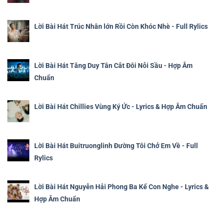
Lời Bài Hát Trúc Nhân lớn Rồi Còn Khóc Nhè - Full Rylics
Lời Bài Hát Tăng Duy Tân Cắt Đôi Nỗi Sầu - Hợp Âm
Chuẩn
Lời Bài Hát Chillies Vùng Ký Ức - Lyrics & Hợp Âm Chuẩn
Lời Bài Hát Buitruonglinh Đường Tôi Chở Em Về - Full
Rylics
Lời Bài Hát Nguyễn Hải Phong Ba Kể Con Nghe - Lyrics &
Hợp Âm Chuẩn