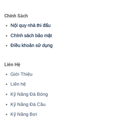
Chính Sách
Nội quy nhà thi đấu
Chính sách bảo mật
Điều khoản sử dụng
Liên Hệ
Giới Thiệu
Liên hệ
Kỹ Năng Đá Bóng
Kỹ Năng Đá Cầu
Kỹ Năng Bơi