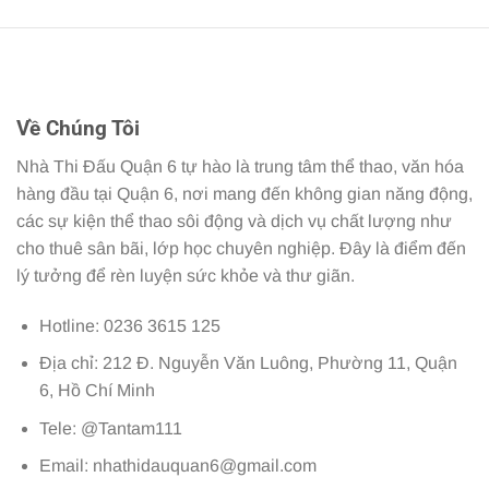
Về Chúng Tôi
Nhà Thi Đấu Quận 6 tự hào là trung tâm thể thao, văn hóa
hàng đầu tại Quận 6, nơi mang đến không gian năng động,
các sự kiện thể thao sôi động và dịch vụ chất lượng như
cho thuê sân bãi, lớp học chuyên nghiệp. Đây là điểm đến
lý tưởng để rèn luyện sức khỏe và thư giãn.
Hotline: 0236 3615 125
Địa chỉ: 212 Đ. Nguyễn Văn Luông, Phường 11, Quận
6, Hồ Chí Minh
Tele: @Tantam111
Email:
nhathidauquan6@gmail.com