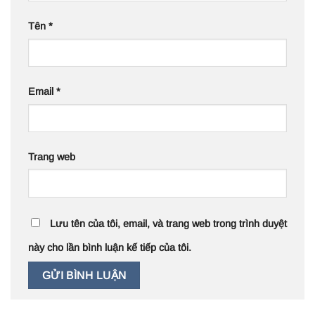
Tên
*
Email
*
Trang web
Lưu tên của tôi, email, và trang web trong trình duyệt
này cho lần bình luận kế tiếp của tôi.