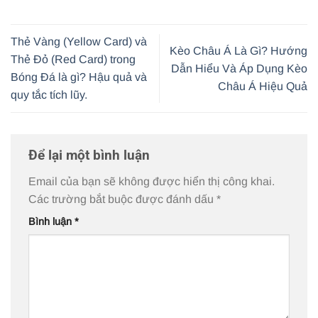
Thẻ Vàng (Yellow Card) và
Kèo Châu Á Là Gì? Hướng
Thẻ Đỏ (Red Card) trong
Dẫn Hiểu Và Áp Dụng Kèo
Bóng Đá là gì? Hậu quả và
Châu Á Hiệu Quả
quy tắc tích lũy.
Để lại một bình luận
Email của bạn sẽ không được hiển thị công khai.
Các trường bắt buộc được đánh dấu
*
Bình luận
*