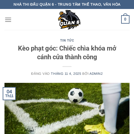
Bỏ
NHÀ THI ĐẤU QUẬN 6 - TRUNG TÂM THỂ THAO, VĂN HÓA
qua
nội
0
dung
TIN TỨC
Kèo phạt góc: Chiếc chìa khóa mở
cánh cửa thành công
ĐĂNG VÀO
THÁNG 11 4, 2025
BỞI
ADMIN2
04
Th11