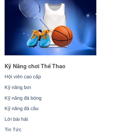
Kỹ Năng chơi Thể Thao
Hội viên cao cấp
Kỹ năng bơi
Kỹ năng đá bóng
Kỹ năng đá cầu
Lời bài hát
Tin Tức