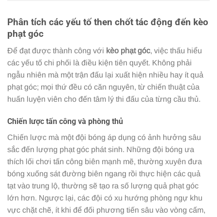
Phân tích các yếu tố then chốt tác động đến kèo
phạt góc
Để đạt được thành công với
kèo phạt góc
, việc thấu hiểu
các yếu tố chi phối là điều kiện tiên quyết. Không phải
ngẫu nhiên mà một trận đấu lại xuất hiện nhiều hay ít quả
phạt góc; mọi thứ đều có căn nguyên, từ chiến thuật của
huấn luyện viên cho đến tâm lý thi đấu của từng cầu thủ.
Chiến lược tấn công và phòng thủ
Chiến lược mà một đội bóng áp dụng có ảnh hưởng sâu
sắc đến lượng phạt góc phát sinh. Những đội bóng ưa
thích lối chơi tấn công biên mạnh mẽ, thường xuyên đưa
bóng xuống sát đường biên ngang rồi thực hiện các quả
tạt vào trung lộ, thường sẽ tạo ra số lượng quả phạt góc
lớn hơn. Ngược lại, các đội có xu hướng phòng ngự khu
vực chặt chẽ, ít khi để đối phương tiến sâu vào vòng cấm,