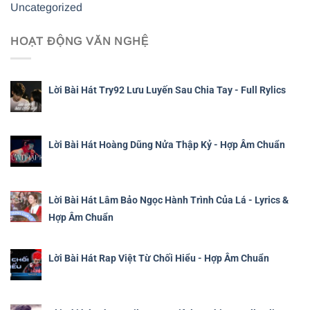
Uncategorized
HOẠT ĐỘNG VĂN NGHỆ
Lời Bài Hát Try92 Lưu Luyến Sau Chia Tay - Full Rylics
Lời Bài Hát Hoàng Dũng Nửa Thập Kỷ - Hợp Âm Chuẩn
Lời Bài Hát Lâm Bảo Ngọc Hành Trình Của Lá - Lyrics &
Hợp Âm Chuẩn
Lời Bài Hát Rap Việt Từ Chối Hiểu - Hợp Âm Chuẩn