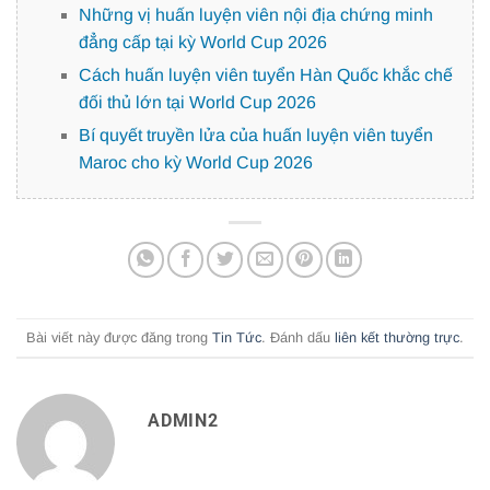
Những vị huấn luyện viên nội địa chứng minh
đẳng cấp tại kỳ World Cup 2026
Cách huấn luyện viên tuyển Hàn Quốc khắc chế
đối thủ lớn tại World Cup 2026
Bí quyết truyền lửa của huấn luyện viên tuyển
Maroc cho kỳ World Cup 2026
Bài viết này được đăng trong
Tin Tức
. Đánh dấu
liên kết thường trực
.
ADMIN2