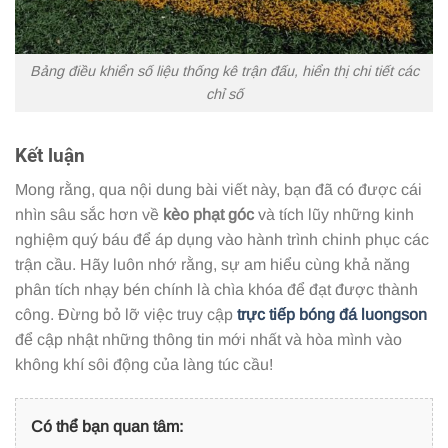
Bảng điều khiển số liệu thống kê trận đấu, hiển thị chi tiết các
chỉ số
Kết luận
Mong rằng, qua nội dung bài viết này, bạn đã có được cái
nhìn sâu sắc hơn về
kèo phạt góc
và tích lũy những kinh
nghiệm quý báu để áp dụng vào hành trình chinh phục các
trận cầu. Hãy luôn nhớ rằng, sự am hiểu cùng khả năng
phân tích nhạy bén chính là chìa khóa để đạt được thành
công. Đừng bỏ lỡ việc truy cập
trực tiếp bóng đá luongson
để cập nhật những thông tin mới nhất và hòa mình vào
không khí sôi động của làng túc cầu!
Có thể bạn quan tâm: