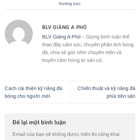
thường trực
.
BLV GIÀNG A PHÒ
BLV Giàng A Phò
– Giọng bình luận thể
thao đầy cảm xúc, chuyên phân tích bóng
đá, chia sẻ góc nhìn chuyên môn và
truyền cảm hứng từ sân cỏ.
Cách cải thiện kỹ năng đá
Chiến thuật và kỹ năng đá
bóng cho người mới
phủi trên sân
Để lại một bình luận
Email của bạn sẽ không được hiển thị công khai.