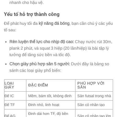
nhanh cho hậu vệ.
Yếu tố hỗ trợ thành công
Để phát huy tối đa
kỹ năng đá bóng
, bạn cần chú ý các yếu
tố sau:
Rèn luyện thể lực cho nhịp độ cao:
Chạy nước rút 30m,
plank 2 phút, và squat 3 hiệp (20 lần/hiệp) là bài tập lý
tưởng để tăng sức bền và tốc độ.
Chọn giày phù hợp sân 5 người:
Dưới đây là bảng so
sánh các loại giày phổ biến:
LOẠI
PHÙ HỢP VỚI
ĐẶC ĐIỂM
GIÀY
SÂN
Đế IC
Mềm, bám tốt, không đinh
Sân futsal trong nhà
Đế TF
Đinh nhỏ, linh hoạt
Sân cỏ nhân tạo
Đinh dài hơn TF, độ bền
Đế AG
Sân cỏ nhân tạo lớn