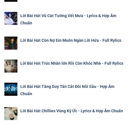
Lời Bài Hát Vũ Cát Tường Vết Mưa - Lyrics & Hợp Âm
Chuẩn
Lời Bài Hát Còn Nợ Em Muôn Ngàn Lời Hứa - Full Rylics
Lời Bài Hát Trúc Nhân lớn Rồi Còn Khóc Nhè - Full Rylics
Lời Bài Hát Tăng Duy Tân Cắt Đôi Nỗi Sầu - Hợp Âm
Chuẩn
Lời Bài Hát Chillies Vùng Ký Ức - Lyrics & Hợp Âm Chuẩn