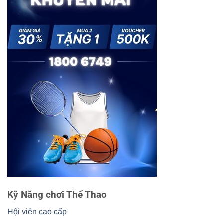
Kỹ Năng chơi Thể Thao
Hội viên cao cấp