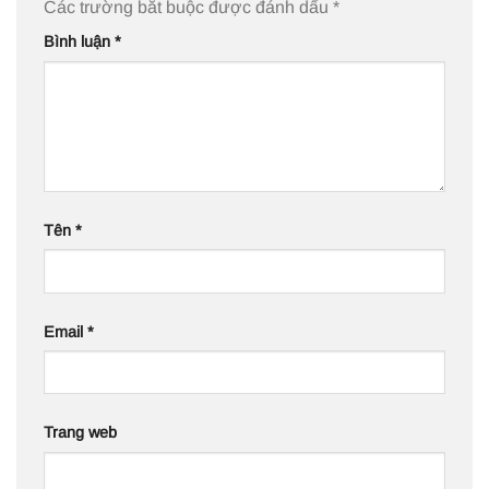
Các trường bắt buộc được đánh dấu
*
Bình luận
*
Tên
*
Email
*
Trang web