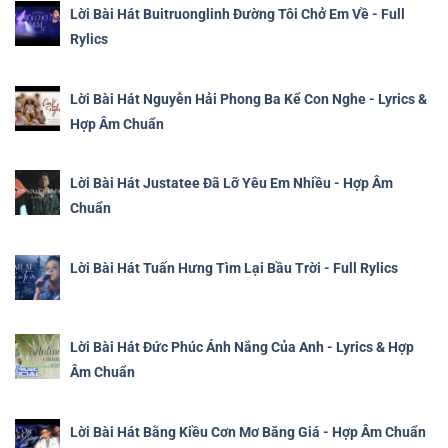
Lời Bài Hát Buitruonglinh Đường Tôi Chở Em Về - Full
Rylics
Lời Bài Hát Nguyễn Hải Phong Ba Kể Con Nghe - Lyrics &
Hợp Âm Chuẩn
Lời Bài Hát Justatee Đã Lỡ Yêu Em Nhiều - Hợp Âm
Chuẩn
Lời Bài Hát Tuấn Hưng Tìm Lại Bầu Trời - Full Rylics
Lời Bài Hát Đức Phúc Ánh Nắng Của Anh - Lyrics & Hợp
Âm Chuẩn
Lời Bài Hát Bằng Kiều Cơn Mơ Băng Giá - Hợp Âm Chuẩn