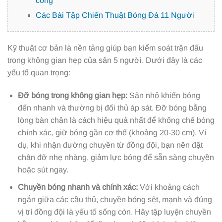
công
Các Bài Tập Chiến Thuật Bóng Đá 11 Người
Kỹ thuật cơ bản là nền tảng giúp bạn kiểm soát trận đấu
trong không gian hẹp của sân 5 người. Dưới đây là các
yếu tố quan trọng:
Đỡ bóng trong không gian hẹp:
Sân nhỏ khiến bóng
đến nhanh và thường bị đối thủ áp sát. Đỡ bóng bằng
lòng bàn chân là cách hiệu quả nhất để khống chế bóng
chính xác, giữ bóng gần cơ thể (khoảng 20-30 cm). Ví
dụ, khi nhận đường chuyền từ đồng đội, bạn nên đặt
chân đỡ nhẹ nhàng, giảm lực bóng để sẵn sàng chuyền
hoặc sút ngay.
Chuyền bóng nhanh và chính xác:
Với khoảng cách
ngắn giữa các cầu thủ, chuyền bóng sệt, mạnh và đúng
vị trí đồng đội là yếu tố sống còn. Hãy tập luyện chuyền