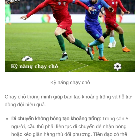
Kỹ năng chạy chỗ
Chạy chỗ thông minh giúp bạn tạo khoảng trống và hỗ trợ
đồng đội hiệu quả.
Di chuyển không bóng tạo khoảng trống:
Trong sân 5
người, cầu thủ phải liên tục di chuyển để nhận bóng
hoặc kéo giãn hàng thủ đối phương. Tiền đạo có thể