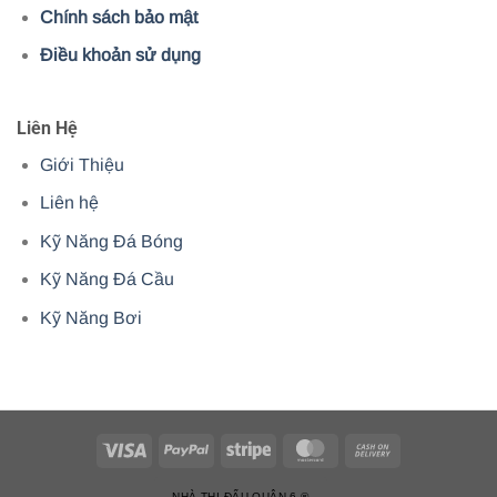
Chính sách bảo mật
Điều khoản sử dụng
Liên Hệ
Giới Thiệu
Liên hệ
Kỹ Năng Đá Bóng
Kỹ Năng Đá Cầu
Kỹ Năng Bơi
NHÀ THI ĐẤU QUẬN 6 ®️