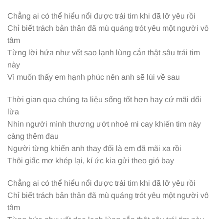
Chẳng ai có thể hiểu nổi được trái tim khi đã lỡ yêu rồi
Chỉ biết trách bản thân đã mù quáng trót yêu một người vô
tâm
Từng lời hứa như vết sao lạnh lùng cắn thật sâu trái tim
này
Vì muốn thấy em hạnh phúc nên anh sẽ lùi về sau
Thời gian qua chúng ta liệu sống tốt hơn hay cứ mãi dối
lừa
Nhìn người mình thương ướt nhoè mi cay khiến tim này
càng thêm đau
Người từng khiến anh thay đổi là em đã mãi xa rồi
Thôi giấc mơ khép lại, kí ức kia gửi theo gió bay
Chẳng ai có thể hiểu nổi được trái tim khi đã lỡ yêu rồi
Chỉ biết trách bản thân đã mù quáng trót yêu một người vô
tâm