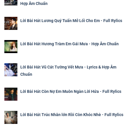
Hợp Âm Chuẩn
Lời Bài Hát Lương Quý Tuấn Mở Lối Cho Em - Full Rylics
Lời Bài Hát Hương Tràm Em Gái Mưa - Hợp Âm Chuẩn
Lời Bài Hát Vũ Cát Tường Vết Mưa - Lyrics & Hợp Âm
Chuẩn
Lời Bài Hát Còn Nợ Em Muôn Ngàn Lời Hứa - Full Rylics
Lời Bài Hát Trúc Nhân lớn Rồi Còn Khóc Nhè - Full Rylics