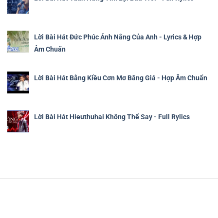
Lời Bài Hát Đức Phúc Ánh Nắng Của Anh - Lyrics & Hợp
Âm Chuẩn
Lời Bài Hát Bằng Kiều Cơn Mơ Băng Giá - Hợp Âm Chuẩn
Lời Bài Hát Hieuthuhai Không Thể Say - Full Rylics