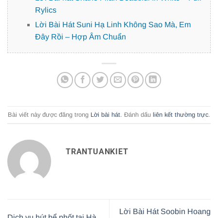
Rylics
Lời Bài Hát Suni Hạ Linh Không Sao Mà, Em
Đây Rồi – Hợp Âm Chuẩn
Bài viết này được đăng trong
Lời bài hát
. Đánh dấu
liên kết thường trực
.
TRANTUANKIET
Lời Bài Hát Soobin Hoang
Dịch vụ hút bể phốt tại Hà