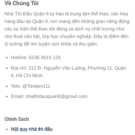
Về Chúng Tôi
Nhà Thi Đấu Quận 6 tự hào là trung tâm thể thao, văn hóa
hàng đầu tại Quận 6, nơi mang đến không gian năng động,
các sự kiện thể thao sôi động và dịch vụ chất lượng như
cho thuê sân bãi, lớp học chuyên nghiệp. Đây là điểm đến
lý tưởng để rèn luyện sức khỏe và thư giãn.
Hotline: 0236 3615 125
Địa chỉ: 212 Đ. Nguyễn Văn Luông, Phường 11, Quận
6, Hồ Chí Minh
Tele: @Tantam111
Email:
nhathidauquan6@gmail.com
Chính Sách
Nội quy nhà thi đấu