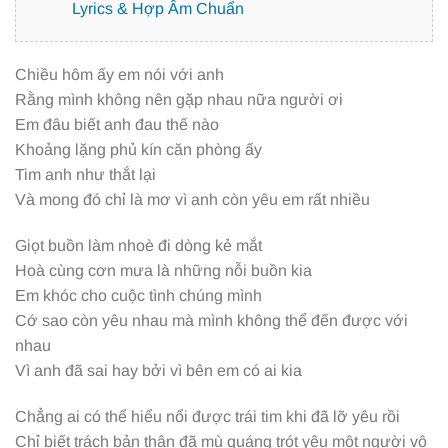
Lyrics & Hợp Âm Chuẩn
Chiều hôm ấy em nói với anh
Rằng mình không nên gặp nhau nữa người ơi
Em đâu biết anh đau thế nào
Khoảng lặng phủ kín căn phòng ấy
Tim anh như thắt lại
Và mong đó chỉ là mơ vì anh còn yêu em rất nhiều
Giọt buồn làm nhoè đi dòng kẻ mắt
Hoà cùng cơn mưa là những nỗi buồn kia
Em khóc cho cuộc tình chúng mình
Cớ sao còn yêu nhau mà mình không thể đến được với
nhau
Vì anh đã sai hay bởi vì bên em có ai kia
Chẳng ai có thể hiểu nổi được trái tim khi đã lỡ yêu rồi
Chỉ biết trách bản thân đã mù quáng trót yêu một người vô