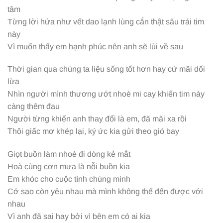
tâm
Từng lời hứa như vết dao lạnh lùng cắn thật sâu trái tim
này
Vì muốn thấy em hạnh phúc nên anh sẽ lùi về sau
Thời gian qua chúng ta liệu sống tốt hơn hay cứ mãi dối
lừa
Nhìn người mình thương ướt nhoè mi cay khiến tim này
càng thêm đau
Người từng khiến anh thay đổi là em, đã mãi xa rồi
Thôi giấc mơ khép lại, ký ức kia gửi theo gió bay
Giọt buồn làm nhoè đi dòng kẻ mắt
Hoà cùng cơn mưa là nỗi buồn kia
Em khóc cho cuộc tình chúng mình
Cớ sao còn yêu nhau mà mình không thể đến được với
nhau
Vì anh đã sai hay bởi vì bên em có ai kia