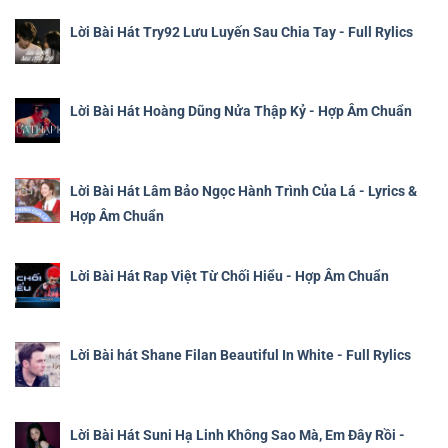
Lời Bài Hát Try92 Lưu Luyến Sau Chia Tay - Full Rylics
Lời Bài Hát Hoàng Dũng Nửa Thập Kỷ - Hợp Âm Chuẩn
Lời Bài Hát Lâm Bảo Ngọc Hành Trình Của Lá - Lyrics &
Hợp Âm Chuẩn
Lời Bài Hát Rap Việt Từ Chối Hiểu - Hợp Âm Chuẩn
Lời Bài hát Shane Filan Beautiful In White - Full Rylics
Lời Bài Hát Suni Hạ Linh Không Sao Mà, Em Đây Rồi -