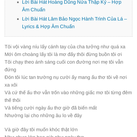
Lời Bài Hát Hoàng Dũng Nửa Thập Kỷ – Hợp
Âm Chuẩn
Lời Bài Hát Lâm Bảo Ngọc Hành Trình Của Lá –
Lyrics & Hợp Âm Chuẩn
Tôi vội vàng níu lấy cánh tay của cha tưởng như quá xa
Mới ôm choàng lấy tôi là mơ đấy thôi đừng buồn tôi ơi
Tôi chạy theo ánh sáng cuối con đường nơi mẹ tôi vẫn
đứng
Đón tôi lúc tan trường nụ cười ấy mang ấu thơ tôi về nơi
xa xôi
Và cứ thế ấu thơ vẫn trốn vào những giấc mơ tôi từng đêm
thế thôi
Và tiếng cười ngày ấu thơ giờ đã biến mất
Nhường lại cho những âu lo về đây
Và giờ đây tôi muốn khóc thật lớn