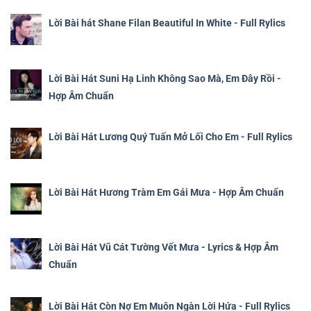
Lời Bài hát Shane Filan Beautiful In White - Full Rylics
Lời Bài Hát Suni Hạ Linh Không Sao Mà, Em Đây Rồi -
Hợp Âm Chuẩn
Lời Bài Hát Lương Quý Tuấn Mở Lối Cho Em - Full Rylics
Lời Bài Hát Hương Tràm Em Gái Mưa - Hợp Âm Chuẩn
Lời Bài Hát Vũ Cát Tường Vết Mưa - Lyrics & Hợp Âm
Chuẩn
Lời Bài Hát Còn Nợ Em Muôn Ngàn Lời Hứa - Full Rylics