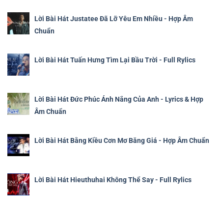
Lời Bài Hát Justatee Đã Lỡ Yêu Em Nhiều - Hợp Âm
Chuẩn
Lời Bài Hát Tuấn Hưng Tìm Lại Bầu Trời - Full Rylics
Lời Bài Hát Đức Phúc Ánh Nắng Của Anh - Lyrics & Hợp
Âm Chuẩn
Lời Bài Hát Bằng Kiều Cơn Mơ Băng Giá - Hợp Âm Chuẩn
Lời Bài Hát Hieuthuhai Không Thể Say - Full Rylics