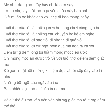
Mẹ như đang nơi đây hay chỉ là cơn say
Lời ru nhẹ lay tuổi thơ ngủ yên chốn này hah hah
Giờ muốn oà khóc cho vơi nhẹ đi bao tháng ngày
Tuổi thơ của tôi là những trưa hè rong chơi cùng bạn bè
Tuổi thơ của tôi là những câu chuyện bà kể em nghe
Tuổi thơ của tôi ơi sao trôi đi nhanh đi quá vội
Tuổi thơ của tôi ơi cứ ngỡ hôm qua mà hoá ra xa xôi
Đêm từng đêm lòng tôi thầm mong một điều ước
Chỉ mong một lần được trở về với tuổi thơ để êm đềm giấc
mơ
Để gom nhặt hết những kỉ niệm đẹp và rồi xếp đầy vào trí
nhớ
Những bỡ ngỡ của ngày ấu thơ
Bao nhiêu dại khờ chỉ còn trong mơ
Và cứ thế ấu thơ vẫn trốn vào những giấc mơ tôi từng đêm
thế thôi