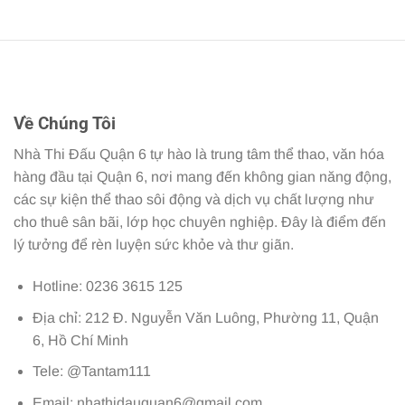
Về Chúng Tôi
Nhà Thi Đấu Quận 6 tự hào là trung tâm thể thao, văn hóa
hàng đầu tại Quận 6, nơi mang đến không gian năng động,
các sự kiện thể thao sôi động và dịch vụ chất lượng như
cho thuê sân bãi, lớp học chuyên nghiệp. Đây là điểm đến
lý tưởng để rèn luyện sức khỏe và thư giãn.
Hotline: 0236 3615 125
Địa chỉ: 212 Đ. Nguyễn Văn Luông, Phường 11, Quận
6, Hồ Chí Minh
Tele: @Tantam111
Email:
nhathidauquan6@gmail.com