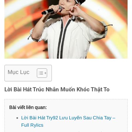
Mục Lục
Lời Bài Hát Trúc Nhân Muốn Khóc Thật To
Bài viết liên quan:
Lời Bài Hát Try92 Lưu Luyến Sau Chia Tay –
Full Rylics