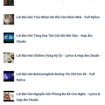
Lời Bài Hát Trúc Nhân lớn Rồi Còn Khóc Nhè - Full Rylics
Lời Bài Hát Tăng Duy Tân Cắt Đôi Nỗi Sầu - Hợp Âm
Chuẩn
Lời Bài Hát Chillies Vùng Ký Ức - Lyrics & Hợp Âm Chuẩn
Lời Bài Hát Buitruonglinh Đường Tôi Chở Em Về - Full
Rylics
Lời Bài Hát Nguyễn Hải Phong Ba Kể Con Nghe - Lyrics &
Hợp Âm Chuẩn