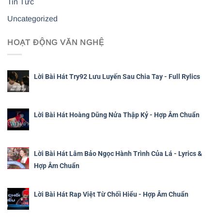
Tin Tức
Uncategorized
HOẠT ĐỘNG VĂN NGHỆ
Lời Bài Hát Try92 Lưu Luyến Sau Chia Tay - Full Rylics
Lời Bài Hát Hoàng Dũng Nửa Thập Kỷ - Hợp Âm Chuẩn
Lời Bài Hát Lâm Bảo Ngọc Hành Trình Của Lá - Lyrics &
Hợp Âm Chuẩn
Lời Bài Hát Rap Việt Từ Chối Hiểu - Hợp Âm Chuẩn