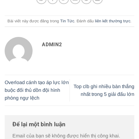
Bài viết này được đăng trong
Tin Tức
. Đánh dấu
liên kết thường trực
.
ADMIN2
Overload cánh tạo áp lực lớn
Top clb ghi nhiều bàn thắng
buộc đối thủ dồn đội hình
nhất trong 5 giải đấu lớn
phòng ngự lệch
Để lại một bình luận
Email của bạn sẽ không được hiển thị công khai.