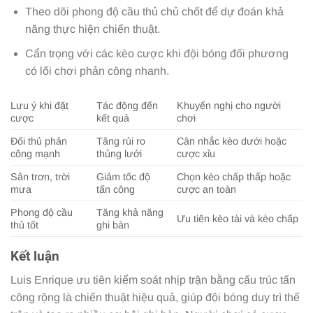
Theo dõi phong độ cầu thủ chủ chốt để dự đoán khả
năng thực hiện chiến thuật.
Cẩn trọng với các kèo cược khi đội bóng đối phương
có lối chơi phản công nhanh.
Lưu ý khi đặt
Tác động đến
Khuyến nghị cho người
cược
kết quả
chơi
Đối thủ phản
Tăng rủi ro
Cân nhắc kèo dưới hoặc
công mạnh
thủng lưới
cược xỉu
Sân trơn, trời
Giảm tốc độ
Chọn kèo chấp thấp hoặc
mưa
tấn công
cược an toàn
Phong độ cầu
Tăng khả năng
Ưu tiên kèo tài và kèo chấp
thủ tốt
ghi bàn
Kết luận
Luis Enrique ưu tiên kiểm soát nhịp trận bằng cấu trúc tấn
công rộng là chiến thuật hiệu quả, giúp đội bóng duy trì thế