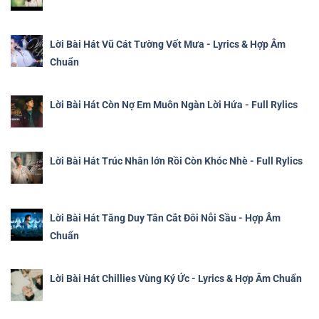
Lời Bài Hát Vũ Cát Tường Vết Mưa - Lyrics & Hợp Âm
Chuẩn
Lời Bài Hát Còn Nợ Em Muôn Ngàn Lời Hứa - Full Rylics
Lời Bài Hát Trúc Nhân lớn Rồi Còn Khóc Nhè - Full Rylics
Lời Bài Hát Tăng Duy Tân Cắt Đôi Nỗi Sầu - Hợp Âm
Chuẩn
Lời Bài Hát Chillies Vùng Ký Ức - Lyrics & Hợp Âm Chuẩn