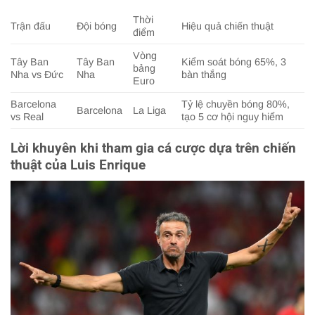
Thời
Trận đấu
Đội bóng
Hiệu quả chiến thuật
điểm
Vòng
Tây Ban
Tây Ban
Kiểm soát bóng 65%, 3
bảng
Nha vs Đức
Nha
bàn thắng
Euro
Barcelona
Tỷ lệ chuyền bóng 80%,
Barcelona
La Liga
vs Real
tạo 5 cơ hội nguy hiểm
Lời khuyên khi tham gia cá cược dựa trên chiến
thuật của Luis Enrique