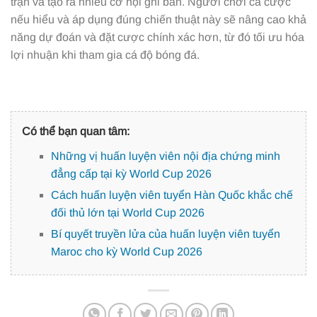
trận và tạo ra nhiều cơ hội ghi bàn. Người chơi cá cược
nếu hiểu và áp dụng đúng chiến thuật này sẽ nâng cao khả
năng dự đoán và đặt cược chính xác hơn, từ đó tối ưu hóa
lợi nhuận khi tham gia cá độ bóng đá.
Có thể bạn quan tâm:
Những vị huấn luyện viên nội địa chứng minh
đẳng cấp tại kỳ World Cup 2026
Cách huấn luyện viên tuyển Hàn Quốc khắc chế
đối thủ lớn tại World Cup 2026
Bí quyết truyền lửa của huấn luyện viên tuyển
Maroc cho kỳ World Cup 2026