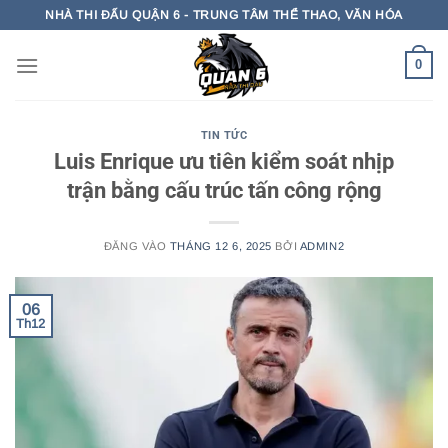
Bỏ
NHÀ THI ĐẤU QUẬN 6 - TRUNG TÂM THỂ THAO, VĂN HÓA
qua
nội
0
dung
TIN TỨC
Luis Enrique ưu tiên kiểm soát nhịp
trận bằng cấu trúc tấn công rộng
ĐĂNG VÀO
THÁNG 12 6, 2025
BỞI
ADMIN2
06
Th12