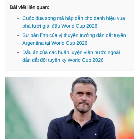
Bài viết liên quan:
Cuộc đua song mã hấp dẫn cho danh hiệu vua
phá lưới giải đấu World Cup 2026
Sự bản lĩnh của vị thuyền trưởng dẫn dắt tuyển
Argentina tại World Cup 2026
Dấu ấn của các huấn luyện viên nước ngoài
dẫn dắt đội tuyển kỳ World Cup 2026