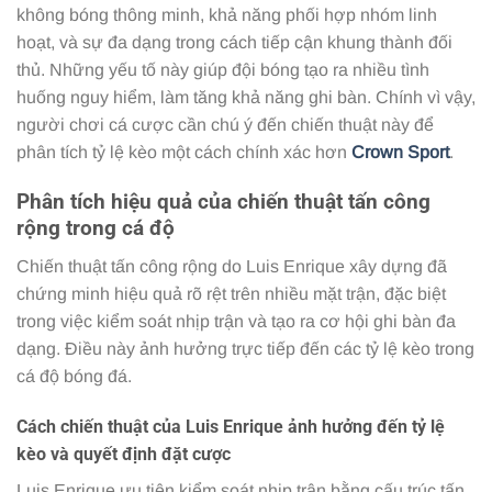
không bóng thông minh, khả năng phối hợp nhóm linh
hoạt, và sự đa dạng trong cách tiếp cận khung thành đối
thủ. Những yếu tố này giúp đội bóng tạo ra nhiều tình
huống nguy hiểm, làm tăng khả năng ghi bàn. Chính vì vậy,
người chơi cá cược cần chú ý đến chiến thuật này để
phân tích tỷ lệ kèo một cách chính xác hơn
Crown Sport
.
Phân tích hiệu quả của chiến thuật tấn công
rộng trong cá độ
Chiến thuật tấn công rộng do Luis Enrique xây dựng đã
chứng minh hiệu quả rõ rệt trên nhiều mặt trận, đặc biệt
trong việc kiểm soát nhịp trận và tạo ra cơ hội ghi bàn đa
dạng. Điều này ảnh hưởng trực tiếp đến các tỷ lệ kèo trong
cá độ bóng đá.
Cách chiến thuật của Luis Enrique ảnh hưởng đến tỷ lệ
kèo và quyết định đặt cược
Luis Enrique ưu tiên kiểm soát nhịp trận bằng cấu trúc tấn