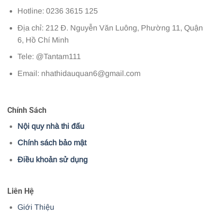
Hotline: 0236 3615 125
Địa chỉ: 212 Đ. Nguyễn Văn Luông, Phường 11, Quận
6, Hồ Chí Minh
Tele: @Tantam111
Email:
nhathidauquan6@gmail.com
Chính Sách
Nội quy nhà thi đấu
Chính sách bảo mật
Điều khoản sử dụng
Liên Hệ
Giới Thiệu