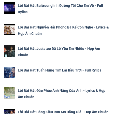
Lời Bài Hát Buitruonglinh Đường Tôi Chở Em Về - Full
Rylics
Lời Bài Hát Nguyễn Hải Phong Ba Kể Con Nghe - Lyrics &
Hợp Âm Chuẩn
Lời Bài Hát Justatee Đã Lỡ Yêu Em Nhiều - Hợp Âm
Chuẩn
Lời Bài Hát Tuấn Hưng Tìm Lại Bầu Trời - Full Rylics
Lời Bài Hát Đức Phúc Ánh Nắng Của Anh - Lyrics & Hợp
Âm Chuẩn
Lời Bài Hát Bằng Kiều Cơn Mơ Băng Giá - Hợp Âm Chuẩn