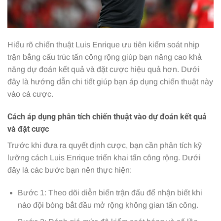
Hiểu rõ chiến thuật Luis Enrique ưu tiên kiểm soát nhịp
trận bằng cấu trúc tấn công rộng giúp bạn nâng cao khả
năng dự đoán kết quả và đặt cược hiệu quả hơn. Dưới
đây là hướng dẫn chi tiết giúp bạn áp dụng chiến thuật này
vào cá cược.
Cách áp dụng phân tích chiến thuật vào dự đoán kết quả
và đặt cược
Trước khi đưa ra quyết định cược, bạn cần phân tích kỹ
lưỡng cách Luis Enrique triển khai tấn công rộng. Dưới
đây là các bước bạn nên thực hiện:
Bước 1: Theo dõi diễn biến trận đấu để nhận biết khi
nào đội bóng bắt đầu mở rộng không gian tấn công.