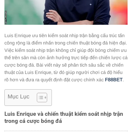
Luis Enrique ưu tiên kiểm soát nhịp trận bằng cấu trúc tấn
công rộng là điểm nhấn trong chiến thuật bóng đá hiện đại.
Việc kiểm soát nhịp trận không chỉ giúp đội bóng chiếm ưu
thế trên sân mà còn ảnh hưởng trực tiếp đến chiến lược cá
cược bóng đá. Bài viết này sẽ phân tích sâu sắc về chiến
thuật của Luis Enrique, từ đó giúp người chơi cá độ hiểu
rõ hơn và đưa ra quyết định đặt cược chính xác
F88BET
.
Mục Lục
Luis Enrique và chiến thuật kiểm soát nhịp trận
trong cá cược bóng đá