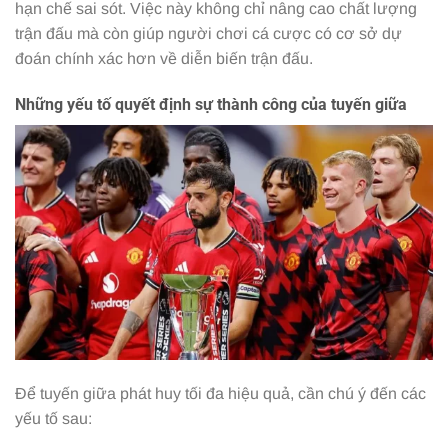
hạn chế sai sót. Việc này không chỉ nâng cao chất lượng
trận đấu mà còn giúp người chơi cá cược có cơ sở dự
đoán chính xác hơn về diễn biến trận đấu.
Những yếu tố quyết định sự thành công của tuyến giữa
Để tuyến giữa phát huy tối đa hiệu quả, cần chú ý đến các
yếu tố sau: