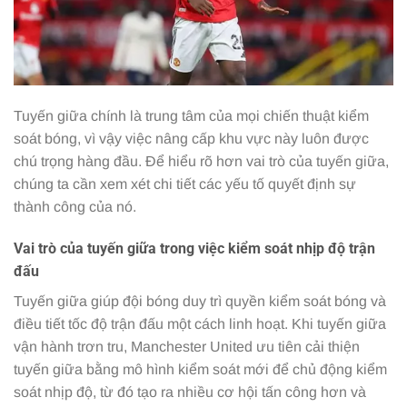
Tuyến giữa chính là trung tâm của mọi chiến thuật kiểm
soát bóng, vì vậy việc nâng cấp khu vực này luôn được
chú trọng hàng đầu. Để hiểu rõ hơn vai trò của tuyến giữa,
chúng ta cần xem xét chi tiết các yếu tố quyết định sự
thành công của nó.
Vai trò của tuyến giữa trong việc kiểm soát nhịp độ trận
đấu
Tuyến giữa giúp đội bóng duy trì quyền kiểm soát bóng và
điều tiết tốc độ trận đấu một cách linh hoạt. Khi tuyến giữa
vận hành trơn tru, Manchester United ưu tiên cải thiện
tuyến giữa bằng mô hình kiểm soát mới để chủ động kiểm
soát nhịp độ, từ đó tạo ra nhiều cơ hội tấn công hơn và