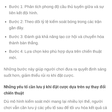
Bước 1: Phân tích phong độ cầu thủ tuyến giữa và sự
liên kết đội hình.
Bước 2: Theo dõi tỷ lệ kiểm soát bóng trong các trận
gần đây.
Bước 3: Đánh giá khả năng tạo cơ hội và chuyển hóa
thành bàn thắng.
Bước 4: Lựa chọn kèo phù hợp dựa trên chiến thuật
mới.
Những bước này giúp người chơi đưa ra quyết định sáng
suốt hơn, giảm thiểu rủi ro khi đặt cược.
Những yếu tố cần lưu ý khi đặt cược dựa trên sự thay đổi
chiến thuật
Dù mô hình kiểm soát mới mang lại nhiều lợi thế, người
chơi vẫn cần lưu ý các yếu tố sau để tối ưu hóa kết quả cá