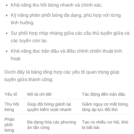
Khả năng thu hồi bóng nhanh và chính xác.
Kỹ năng phân phối bóng đa dạng, phù hợp với từng
tình huống.
Sự phối hợp nhịp nhàng giữa các cầu thủ tuyến giữa và
các tuyến còn lại.
Khả năng đọc trận đấu và điều chỉnh chiến thuật linh
hoạt.
Dưới đây là bảng tổng hợp các yếu tố quan trọng giúp
tuyến giữa thành công:
Yếu tố
Mô tả chi tiết
Tác động đến trận đấu
Thu hồi
Giúp đội bóng giành lại
Giảm nguy cơ mất bóng,
bóng
quyền kiểm soát nhanh
tăng áp lực đối thủ
Phân
Đa dạng hóa các phương
Tạo ra nhiều cơ hội, khó
phối
án tấn công
bị bắt bài
bóng