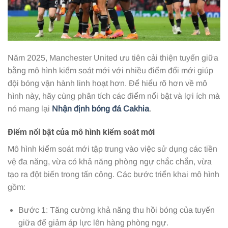
Năm 2025, Manchester United ưu tiên cải thiện tuyến giữa
bằng mô hình kiểm soát mới với nhiều điểm đổi mới giúp
đội bóng vận hành linh hoạt hơn. Để hiểu rõ hơn về mô
hình này, hãy cùng phân tích các điểm nổi bật và lợi ích mà
nó mang lại
Nhận định bóng đá Cakhia
.
Điểm nổi bật của mô hình kiểm soát mới
Mô hình kiểm soát mới tập trung vào việc sử dụng các tiền
vệ đa năng, vừa có khả năng phòng ngự chắc chắn, vừa
tạo ra đột biến trong tấn công. Các bước triển khai mô hình
gồm:
Bước 1: Tăng cường khả năng thu hồi bóng của tuyến
giữa để giảm áp lực lên hàng phòng ngự.