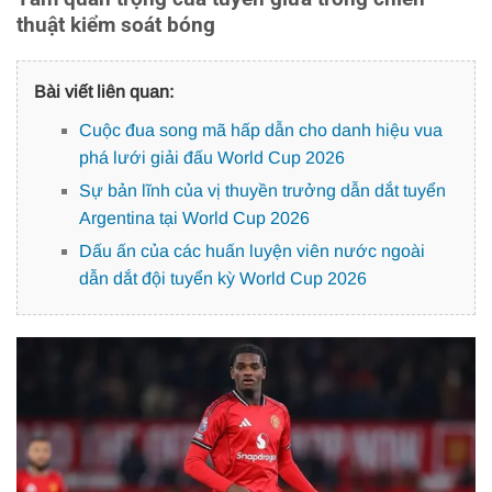
thuật kiểm soát bóng
Bài viết liên quan:
Cuộc đua song mã hấp dẫn cho danh hiệu vua
phá lưới giải đấu World Cup 2026
Sự bản lĩnh của vị thuyền trưởng dẫn dắt tuyển
Argentina tại World Cup 2026
Dấu ấn của các huấn luyện viên nước ngoài
dẫn dắt đội tuyển kỳ World Cup 2026