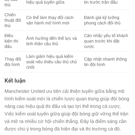
hiệu quả tuyến giữa
tin trước trận đấu
thủ
Chiến
Có thể làm thay đổi cách
Đánh giá kỹ lưỡng
thuật đối
vận hành mô hình mới
phong cách đối thủ
thủ
Điều
Cân nhắc yếu tố khách
Ảnh hưởng đến thể lực và
kiện thi
quan trước khi đặt
tinh thần cầu thủ
đấu
cược
Làm giảm hiệu quả kiểm
Thay đổi
Cập nhật nhanh thông
soát nếu thiếu cầu thủ chủ
đội hình
tin đội hình
chốt
Kết luận
Manchester United ưu tiên cải thiện tuyến giữa bằng mô
hình kiểm soát mới là chiến lược quan trọng giúp đội bóng
nâng cao hiệu quả thi đấu và tạo lợi thế trong cá cược.
Việc kiểm soát tuyến giữa giúp đội bóng giữ vững thế trận
và mở ra nhiều cơ hội chiến thắng. Đây là điểm sáng cần
được chú ý trong bóng đá hiện đại và thị trường cá độ.