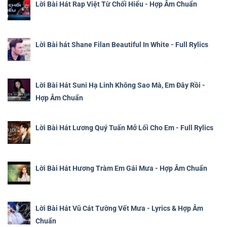
Lời Bài Hát Rap Việt Từ Chối Hiểu - Hợp Âm Chuẩn
Lời Bài hát Shane Filan Beautiful In White - Full Rylics
Lời Bài Hát Suni Hạ Linh Không Sao Mà, Em Đây Rồi -
Hợp Âm Chuẩn
Lời Bài Hát Lương Quý Tuấn Mở Lối Cho Em - Full Rylics
Lời Bài Hát Hương Tràm Em Gái Mưa - Hợp Âm Chuẩn
Lời Bài Hát Vũ Cát Tường Vết Mưa - Lyrics & Hợp Âm
Chuẩn