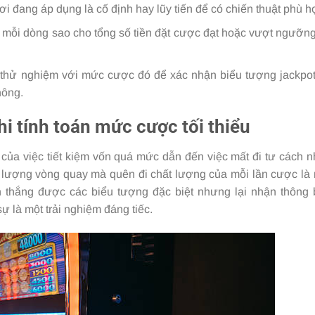
ơi đang áp dụng là cố định hay lũy tiến để có chiến thuật phù h
 mỗi dòng sao cho tổng số tiền đặt cược đạt hoặc vượt ngưỡng
 thử nghiệm với mức cược đó để xác nhận biểu tượng jackpo
hông.
i tính toán mức cược tối thiểu
của việc tiết kiệm vốn quá mức dẫn đến việc mất đi tư cách 
số lượng vòng quay mà quên đi chất lượng của mỗi lần cược là
ạn thắng được các biểu tượng đặc biệt nhưng lại nhận thông
sự là một trải nghiệm đáng tiếc.