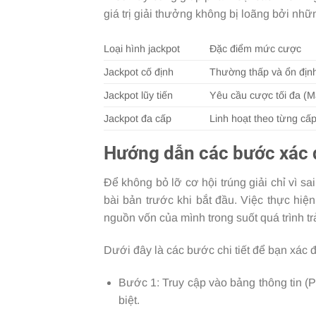
giá trị giải thưởng không bị loãng bởi nh
Loại hình jackpot
Đặc điểm mức cược
Jackpot cố định
Thường thấp và ổn địn
Jackpot lũy tiến
Yêu cầu cược tối đa (M
Jackpot đa cấp
Linh hoạt theo từng cấ
Hướng dẫn các bước xác 
Để không bỏ lỡ cơ hội trúng giải chỉ vì sa
bài bản trước khi bắt đầu. Việc thực hiệ
nguồn vốn của mình trong suốt quá trình tr
Dưới đây là các bước chi tiết để bạn xác
Bước 1: Truy cập vào bảng thông tin (P
biệt.