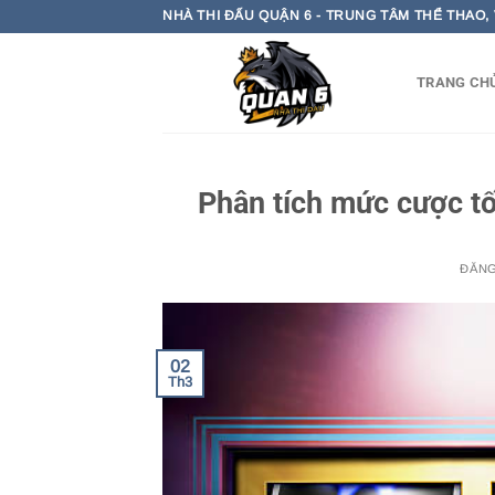
Bỏ
NHÀ THI ĐẤU QUẬN 6 - TRUNG TÂM THỂ THAO,
qua
nội
TRANG CH
dung
Phân tích mức cược tối
ĐĂN
02
Th3