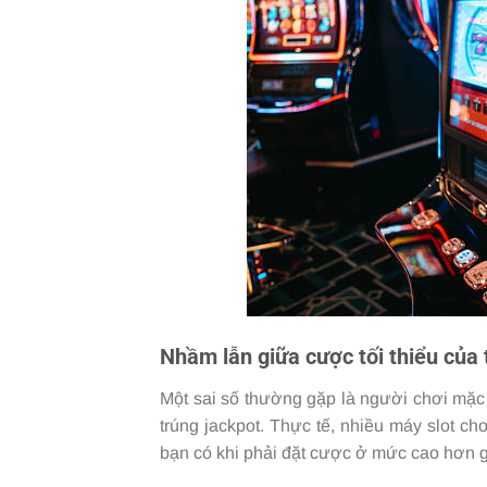
Nhầm lẫn giữa cược tối thiểu của t
Một sai số thường gặp là người chơi mặ
trúng jackpot. Thực tế, nhiều máy slot c
bạn có khi phải đặt cược ở mức cao hơn 