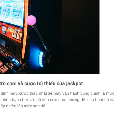
rò chơi và cược tối thiểu của jackpot
c định mức cược thấp nhất để máy vận hành cũng chính là mứ
ho phép bạn chơi với số tiền cực nhỏ, nhưng để kích hoạt hũ v
gấp nhiều lần mức sàn đó.