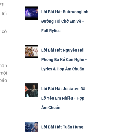
ợp.
Lời Bài Hát Buitruonglinh
 tối
Đường Tôi Chở Em Về -
Full Rylics
t có
Lời Bài Hát Nguyễn Hải
Phong Ba Kể Con Nghe -
nhận
Lyrics & Hợp Âm Chuẩn
 một
 báo
Lời Bài Hát Justatee Đã
Lỡ Yêu Em Nhiều - Hợp
Âm Chuẩn
Lời Bài Hát Tuấn Hưng