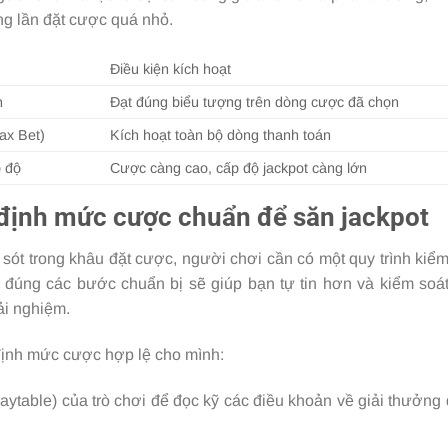
ững lần đặt cược quá nhỏ.
Điều kiện kích hoạt
h
Đạt đúng biểu tượng trên dòng cược đã chọn
ax Bet)
Kích hoạt toàn bộ dòng thanh toán
p độ
Cược càng cao, cấp độ jackpot càng lớn
định mức cược chuẩn để săn jackpot
i sót trong khâu đặt cược, người chơi cần có một quy trình kiểm
n đúng các bước chuẩn bị sẽ giúp bạn tự tin hơn và kiểm soát
ải nghiệm.
 định mức cược hợp lệ cho mình:
aytable) của trò chơi để đọc kỹ các điều khoản về giải thưởng