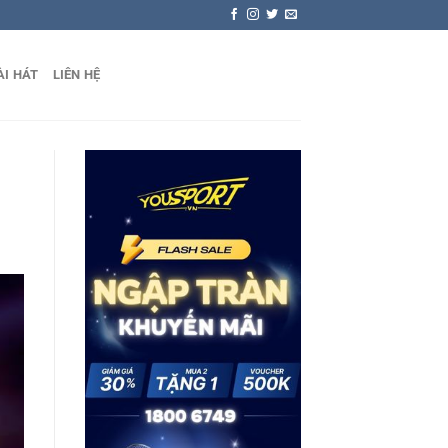
ÀI HÁT
LIÊN HỆ