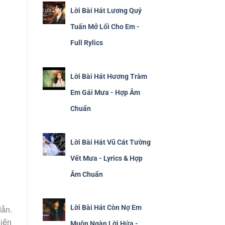
Lời Bài Hát Lương Quý
Tuấn Mở Lối Cho Em -
Full Rylics
Lời Bài Hát Hương Tràm
Em Gái Mưa - Hợp Âm
Chuẩn
Lời Bài Hát Vũ Cát Tường
Vết Mưa - Lyrics & Hợp
Âm Chuẩn
Lời Bài Hát Còn Nợ Em
dẫn.
hiến
Muôn Ngàn Lời Hứa -