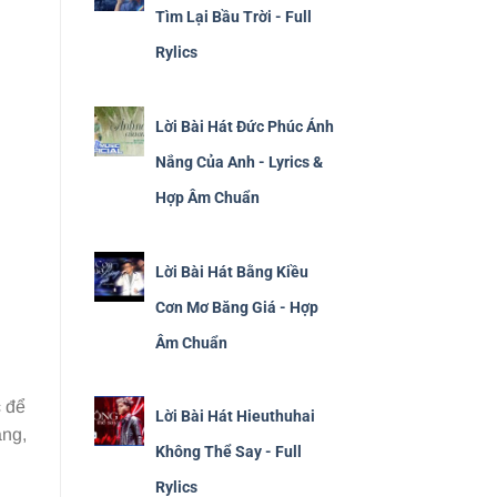
Tìm Lại Bầu Trời - Full
Rylics
Lời Bài Hát Đức Phúc Ánh
Nắng Của Anh - Lyrics &
Hợp Âm Chuẩn
Lời Bài Hát Bằng Kiều
Cơn Mơ Băng Giá - Hợp
Âm Chuẩn
c để
Lời Bài Hát Hieuthuhai
àng,
Không Thể Say - Full
Rylics