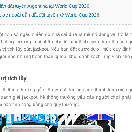
dẫn dắt tuyển Argentina tại World Cup 2026
ước ngoài dẫn dắt đội tuyển kỳ World Cup 2026
t con số ngẫu nhiên do nhà cái đưa ra mà nó đóng vai trò là 
Thông thường, một phần nhỏ từ mỗi lệnh cược hợp lệ của ng
 trị tích lũy của jackpot. Nếu bạn đặt cược dưới mức quy định
giải nhỏ nhưng hoàn toàn bị loại khỏi danh sách ứng viên cho 
rị tích lũy
c tối thiểu thường gắn liền với số lượng dòng thanh toán mà n
 tranh giải jackpot, hệ thống thường yêu cầu người chơi phải
m bảo tính công bằng cho quỹ thưởng.