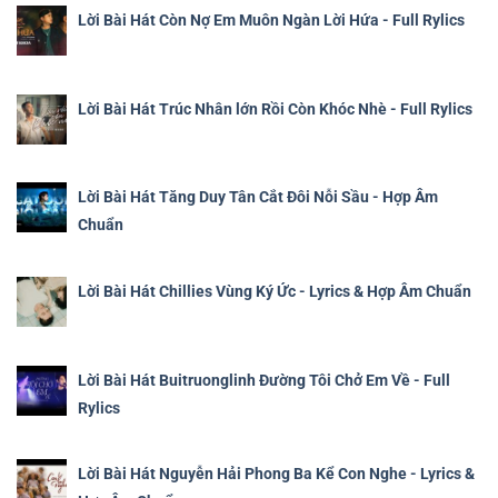
Lời Bài Hát Còn Nợ Em Muôn Ngàn Lời Hứa - Full Rylics
Lời Bài Hát Trúc Nhân lớn Rồi Còn Khóc Nhè - Full Rylics
Lời Bài Hát Tăng Duy Tân Cắt Đôi Nỗi Sầu - Hợp Âm
Chuẩn
Lời Bài Hát Chillies Vùng Ký Ức - Lyrics & Hợp Âm Chuẩn
Lời Bài Hát Buitruonglinh Đường Tôi Chở Em Về - Full
Rylics
Lời Bài Hát Nguyễn Hải Phong Ba Kể Con Nghe - Lyrics &