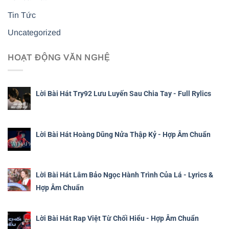
Tin Tức
Uncategorized
HOẠT ĐỘNG VĂN NGHỆ
Lời Bài Hát Try92 Lưu Luyến Sau Chia Tay - Full Rylics
Lời Bài Hát Hoàng Dũng Nửa Thập Kỷ - Hợp Âm Chuẩn
Lời Bài Hát Lâm Bảo Ngọc Hành Trình Của Lá - Lyrics &
Hợp Âm Chuẩn
Lời Bài Hát Rap Việt Từ Chối Hiểu - Hợp Âm Chuẩn