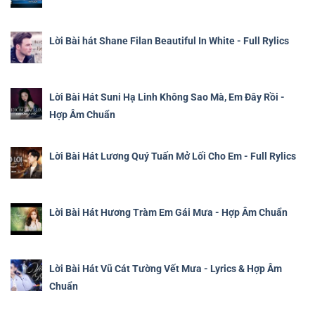
Lời Bài hát Shane Filan Beautiful In White - Full Rylics
Lời Bài Hát Suni Hạ Linh Không Sao Mà, Em Đây Rồi -
Hợp Âm Chuẩn
Lời Bài Hát Lương Quý Tuấn Mở Lối Cho Em - Full Rylics
Lời Bài Hát Hương Tràm Em Gái Mưa - Hợp Âm Chuẩn
Lời Bài Hát Vũ Cát Tường Vết Mưa - Lyrics & Hợp Âm
Chuẩn