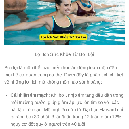
Lợi Ích Sức Khỏe Từ Bơi Lội
Bơi lội là môn thể thao hiếm hoi tác động toàn diện đến
mọi hệ cơ quan trong cơ thể. Dưới đây là phân tích chi tiết
về những lợi ích mà không môn nào sánh bằng:
Cải thiện tim mạch:
Khi bơi, nhịp tim tăng đều đặn trong
môi trường nước, giúp giảm áp lực lên tim so với các
bài tập trên cạn. Một nghiên cứu từ Đại học Harvard chỉ
ra rằng bơi 30 phút, 3 lần/tuần trong 12 tuần giảm 12%
nguy cơ đột quỵ ở người trên 40 tuổi.