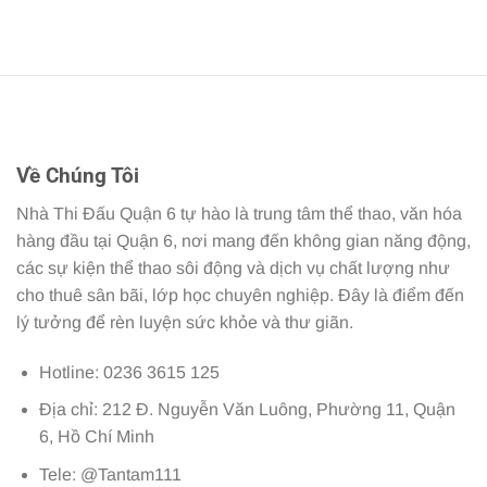
Về Chúng Tôi
Nhà Thi Đấu Quận 6 tự hào là trung tâm thể thao, văn hóa
hàng đầu tại Quận 6, nơi mang đến không gian năng động,
các sự kiện thể thao sôi động và dịch vụ chất lượng như
cho thuê sân bãi, lớp học chuyên nghiệp. Đây là điểm đến
lý tưởng để rèn luyện sức khỏe và thư giãn.
Hotline: 0236 3615 125
Địa chỉ: 212 Đ. Nguyễn Văn Luông, Phường 11, Quận
6, Hồ Chí Minh
Tele: @Tantam111