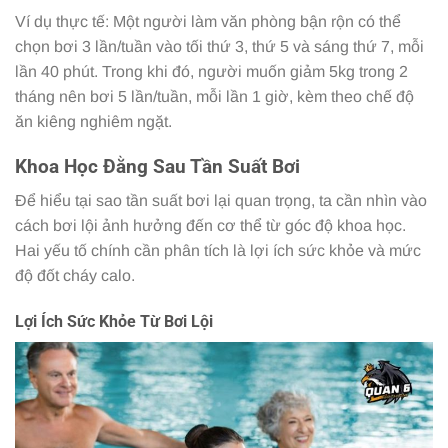
Ví dụ thực tế: Một người làm văn phòng bận rộn có thể
chọn bơi 3 lần/tuần vào tối thứ 3, thứ 5 và sáng thứ 7, mỗi
lần 40 phút. Trong khi đó, người muốn giảm 5kg trong 2
tháng nên bơi 5 lần/tuần, mỗi lần 1 giờ, kèm theo chế độ
ăn kiêng nghiêm ngặt.
Khoa Học Đằng Sau Tần Suất Bơi
Để hiểu tại sao tần suất bơi lại quan trọng, ta cần nhìn vào
cách bơi lội ảnh hưởng đến cơ thể từ góc độ khoa học.
Hai yếu tố chính cần phân tích là lợi ích sức khỏe và mức
độ đốt cháy calo.
Lợi Ích Sức Khỏe Từ Bơi Lội