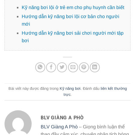
Kỹ năng bơi lội ở trẻ em cho phụ huynh cần biết
Hướng dẫn kỹ năng bơi lội cơ bản cho người
mới
Hướng dẫn kỹ năng bơi sải chơi người mới tập
bơi
Bài viết này được đăng trong
Kỹ năng bơi
. Đánh dấu
liên kết thường
trực
.
BLV GIÀNG A PHÒ
BLV Giàng A Phò
– Giọng bình luận thể
thao đầy cảm xúc, chuyên phân tích bóng