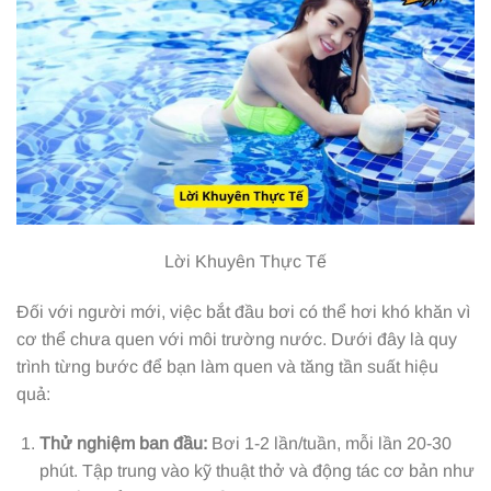
Lời Khuyên Thực Tế
Đối với người mới, việc bắt đầu bơi có thể hơi khó khăn vì
cơ thể chưa quen với môi trường nước. Dưới đây là quy
trình từng bước để bạn làm quen và tăng tần suất hiệu
quả:
Thử nghiệm ban đầu:
Bơi 1-2 lần/tuần, mỗi lần 20-30
phút. Tập trung vào kỹ thuật thở và động tác cơ bản như