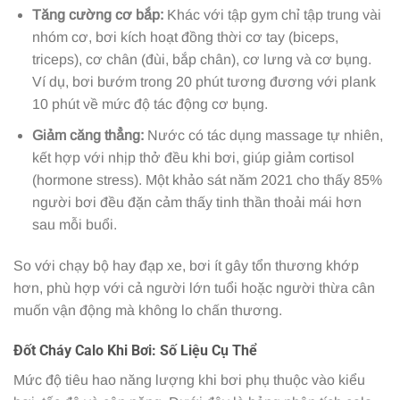
Tăng cường cơ bắp:
Khác với tập gym chỉ tập trung vài
nhóm cơ, bơi kích hoạt đồng thời cơ tay (biceps,
triceps), cơ chân (đùi, bắp chân), cơ lưng và cơ bụng.
Ví dụ, bơi bướm trong 20 phút tương đương với plank
10 phút về mức độ tác động cơ bụng.
Giảm căng thẳng:
Nước có tác dụng massage tự nhiên,
kết hợp với nhịp thở đều khi bơi, giúp giảm cortisol
(hormone stress). Một khảo sát năm 2021 cho thấy 85%
người bơi đều đặn cảm thấy tinh thần thoải mái hơn
sau mỗi buổi.
So với chạy bộ hay đạp xe, bơi ít gây tổn thương khớp
hơn, phù hợp với cả người lớn tuổi hoặc người thừa cân
muốn vận động mà không lo chấn thương.
Đốt Cháy Calo Khi Bơi: Số Liệu Cụ Thể
Mức độ tiêu hao năng lượng khi bơi phụ thuộc vào kiểu