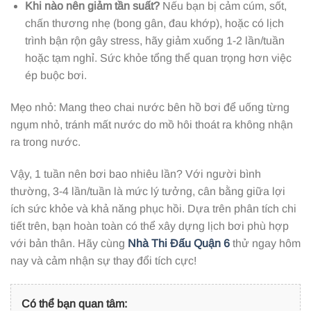
Khi nào nên giảm tần suất?
Nếu bạn bị cảm cúm, sốt,
chấn thương nhẹ (bong gân, đau khớp), hoặc có lịch
trình bận rộn gây stress, hãy giảm xuống 1-2 lần/tuần
hoặc tạm nghỉ. Sức khỏe tổng thể quan trọng hơn việc
ép buộc bơi.
Mẹo nhỏ: Mang theo chai nước bên hồ bơi để uống từng
ngụm nhỏ, tránh mất nước do mồ hôi thoát ra không nhận
ra trong nước.
Vậy, 1 tuần nên bơi bao nhiêu lần? Với người bình
thường, 3-4 lần/tuần là mức lý tưởng, cân bằng giữa lợi
ích sức khỏe và khả năng phục hồi. Dựa trên phân tích chi
tiết trên, bạn hoàn toàn có thể xây dựng lịch bơi phù hợp
với bản thân. Hãy cùng
Nhà Thi Đấu Quận 6
thử ngay hôm
nay và cảm nhận sự thay đổi tích cực!
Có thể bạn quan tâm: