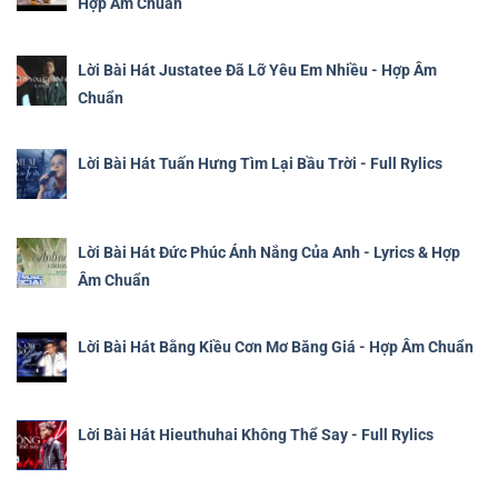
Hợp Âm Chuẩn
Lời Bài Hát Justatee Đã Lỡ Yêu Em Nhiều - Hợp Âm
Chuẩn
Lời Bài Hát Tuấn Hưng Tìm Lại Bầu Trời - Full Rylics
Lời Bài Hát Đức Phúc Ánh Nắng Của Anh - Lyrics & Hợp
Âm Chuẩn
Lời Bài Hát Bằng Kiều Cơn Mơ Băng Giá - Hợp Âm Chuẩn
Lời Bài Hát Hieuthuhai Không Thể Say - Full Rylics