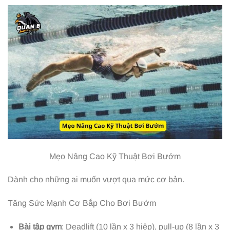
Mẹo Nâng Cao Kỹ Thuật Bơi Bướm
Dành cho những ai muốn vượt qua mức cơ bản.
Tăng Sức Mạnh Cơ Bắp Cho Bơi Bướm
Bài tập gym
: Deadlift (10 lần x 3 hiệp), pull-up (8 lần x 3