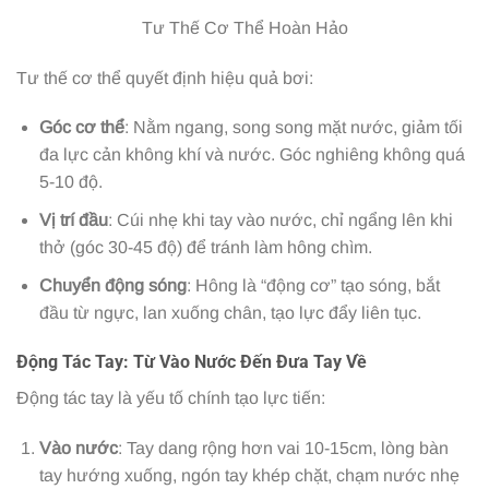
Tư Thế Cơ Thể Hoàn Hảo
Tư thế cơ thể quyết định hiệu quả bơi:
Góc cơ thể
: Nằm ngang, song song mặt nước, giảm tối
đa lực cản không khí và nước. Góc nghiêng không quá
5-10 độ.
Vị trí đầu
: Cúi nhẹ khi tay vào nước, chỉ ngẩng lên khi
thở (góc 30-45 độ) để tránh làm hông chìm.
Chuyển động sóng
: Hông là “động cơ” tạo sóng, bắt
đầu từ ngực, lan xuống chân, tạo lực đẩy liên tục.
Động Tác Tay: Từ Vào Nước Đến Đưa Tay Về
Động tác tay là yếu tố chính tạo lực tiến:
Vào nước
: Tay dang rộng hơn vai 10-15cm, lòng bàn
tay hướng xuống, ngón tay khép chặt, chạm nước nhẹ