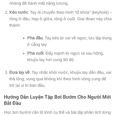
nhàng để tránh mất năng lượng.
Kéo nước
: Tay di chuyển theo hình “lỗ khóa” (keyhole) –
rộng ở đầu, hẹp ở giữa, rộng ở cuối. Giai đoạn này chia
thành:
Pha đầu
: Tay kéo từ vai về ngực, lực tập trung
ở cẳng tay.
Pha cuối
: Đẩy mạnh từ ngực ra sau hông,
khuỷu tay hơi cong 90 độ.
Đưa tay về
: Tay nhấc khỏi nước, khuỷu tay dẫn đầu, vai
thả lỏng, vung qua không khí theo hình vòng cung để
trở lại vị trí ban đầu.
Hướng Dẫn Luyện Tập Bơi Bướm Cho Người Mới
Bắt Đầu
Học bơi bướm cần lộ trình cụ thể và bài tập phân tích từng