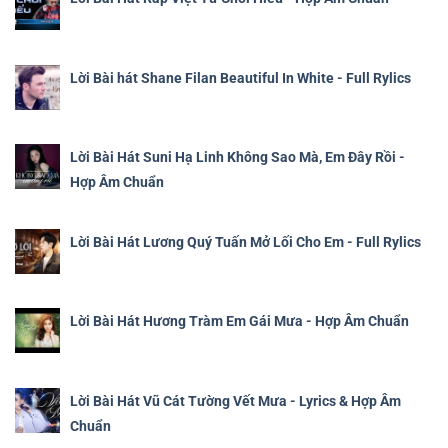
Lời Bài hát Shane Filan Beautiful In White - Full Rylics
Lời Bài Hát Suni Hạ Linh Không Sao Mà, Em Đây Rồi -
Hợp Âm Chuẩn
Lời Bài Hát Lương Quý Tuấn Mở Lối Cho Em - Full Rylics
Lời Bài Hát Hương Tràm Em Gái Mưa - Hợp Âm Chuẩn
Lời Bài Hát Vũ Cát Tường Vết Mưa - Lyrics & Hợp Âm
Chuẩn