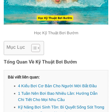
Học Kỹ Thuật Bơi Bướm
Mục Lục
Tổng Quan Về Kỹ Thuật Bơi Bướm
Bài viết liên quan:
4 Kiểu Bơi Cơ Bản Cho Người Mới Bắt Đầu
1 Tuần Nên Bơi Bao Nhiêu Lần: Hướng Dẫn
Chi Tiết Cho Mọi Nhu Cầu
Kỹ Năng Bơi Sinh Tồn: Bí Quyết Sống Sót Trong