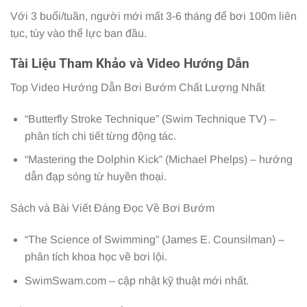
Với 3 buổi/tuần, người mới mất 3-6 tháng để bơi 100m liên
tục, tùy vào thể lực ban đầu.
Tài Liệu Tham Khảo và Video Hướng Dẫn
Top Video Hướng Dẫn Bơi Bướm Chất Lượng Nhất
“Butterfly Stroke Technique” (Swim Technique TV) –
phân tích chi tiết từng động tác.
“Mastering the Dolphin Kick” (Michael Phelps) – hướng
dẫn đạp sóng từ huyền thoại.
Sách và Bài Viết Đáng Đọc Về Bơi Bướm
“The Science of Swimming” (James E. Counsilman) –
phân tích khoa học về bơi lội.
SwimSwam.com – cập nhật kỹ thuật mới nhất.