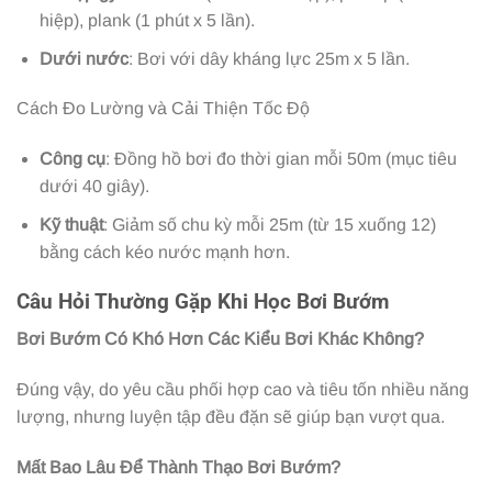
hiệp), plank (1 phút x 5 lần).
Dưới nước
: Bơi với dây kháng lực 25m x 5 lần.
Cách Đo Lường và Cải Thiện Tốc Độ
Công cụ
: Đồng hồ bơi đo thời gian mỗi 50m (mục tiêu
dưới 40 giây).
Kỹ thuật
: Giảm số chu kỳ mỗi 25m (từ 15 xuống 12)
bằng cách kéo nước mạnh hơn.
Câu Hỏi Thường Gặp Khi Học Bơi Bướm
Bơi Bướm Có Khó Hơn Các Kiểu Bơi Khác Không?
Đúng vậy, do yêu cầu phối hợp cao và tiêu tốn nhiều năng
lượng, nhưng luyện tập đều đặn sẽ giúp bạn vượt qua.
Mất Bao Lâu Để Thành Thạo Bơi Bướm?