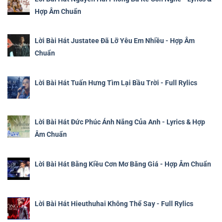
Hợp Âm Chuẩn
Lời Bài Hát Justatee Đã Lỡ Yêu Em Nhiều - Hợp Âm
Chuẩn
Lời Bài Hát Tuấn Hưng Tìm Lại Bầu Trời - Full Rylics
Lời Bài Hát Đức Phúc Ánh Nắng Của Anh - Lyrics & Hợp
Âm Chuẩn
Lời Bài Hát Bằng Kiều Cơn Mơ Băng Giá - Hợp Âm Chuẩn
Lời Bài Hát Hieuthuhai Không Thể Say - Full Rylics