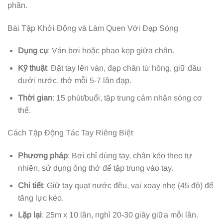
phần.
Bài Tập Khởi Động và Làm Quen Với Đạp Sóng
Dụng cụ
: Ván bơi hoặc phao kẹp giữa chân.
Kỹ thuật
: Đặt tay lên ván, đạp chân từ hông, giữ đầu
dưới nước, thở mỗi 5-7 lần đạp.
Thời gian
: 15 phút/buổi, tập trung cảm nhận sóng cơ
thể.
Cách Tập Động Tác Tay Riêng Biệt
Phương pháp
: Bơi chỉ dùng tay, chân kéo theo tự
nhiên, sử dụng ống thở để tập trung vào tay.
Chi tiết
: Giữ tay quạt nước đều, vai xoay nhẹ (45 độ) để
tăng lực kéo.
Lặp lại
: 25m x 10 lần, nghỉ 20-30 giây giữa mỗi lần.