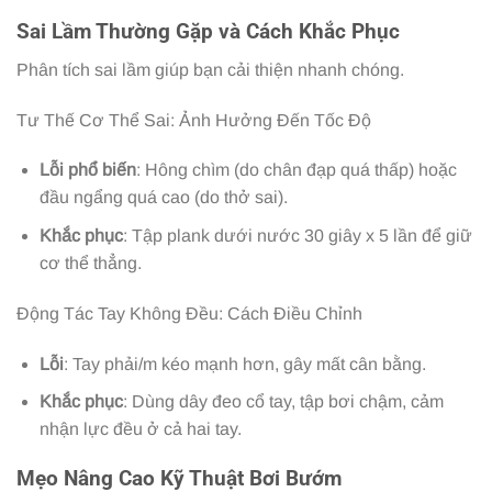
Sai Lầm Thường Gặp và Cách Khắc Phục
Phân tích sai lầm giúp bạn cải thiện nhanh chóng.
Tư Thế Cơ Thể Sai: Ảnh Hưởng Đến Tốc Độ
Lỗi phổ biến
: Hông chìm (do chân đạp quá thấp) hoặc
đầu ngẩng quá cao (do thở sai).
Khắc phục
: Tập plank dưới nước 30 giây x 5 lần để giữ
cơ thể thẳng.
Động Tác Tay Không Đều: Cách Điều Chỉnh
Lỗi
: Tay phải/m kéo mạnh hơn, gây mất cân bằng.
Khắc phục
: Dùng dây đeo cổ tay, tập bơi chậm, cảm
nhận lực đều ở cả hai tay.
Mẹo Nâng Cao Kỹ Thuật Bơi Bướm