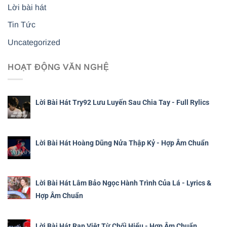
Lời bài hát
Tin Tức
Uncategorized
HOẠT ĐỘNG VĂN NGHỆ
Lời Bài Hát Try92 Lưu Luyến Sau Chia Tay - Full Rylics
Lời Bài Hát Hoàng Dũng Nửa Thập Kỷ - Hợp Âm Chuẩn
Lời Bài Hát Lâm Bảo Ngọc Hành Trình Của Lá - Lyrics &
Hợp Âm Chuẩn
Lời Bài Hát Rap Việt Từ Chối Hiểu - Hợp Âm Chuẩn