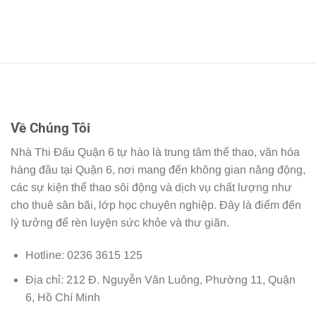
Về Chúng Tôi
Nhà Thi Đấu Quận 6 tự hào là trung tâm thể thao, văn hóa
hàng đầu tại Quận 6, nơi mang đến không gian năng động,
các sự kiện thể thao sôi động và dịch vụ chất lượng như
cho thuê sân bãi, lớp học chuyên nghiệp. Đây là điểm đến
lý tưởng để rèn luyện sức khỏe và thư giãn.
Hotline: 0236 3615 125
Địa chỉ: 212 Đ. Nguyễn Văn Luông, Phường 11, Quận
6, Hồ Chí Minh