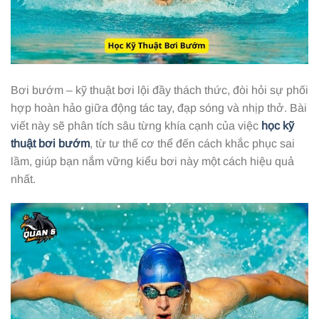
Bơi bướm – kỹ thuật bơi lội đầy thách thức, đòi hỏi sự phối
hợp hoàn hảo giữa động tác tay, đạp sóng và nhịp thở. Bài
viết này sẽ phân tích sâu từng khía cạnh của việc
học kỹ
thuật bơi bướm
, từ tư thế cơ thể đến cách khắc phục sai
lầm, giúp bạn nắm vững kiểu bơi này một cách hiệu quả
nhất.